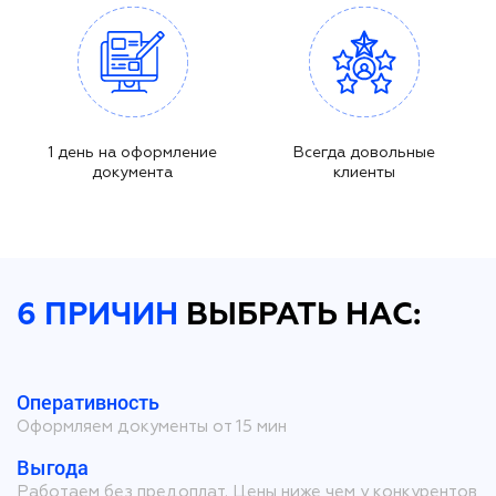
1 день на оформление
Всегда довольные
документа
клиенты
6 ПРИЧИН
ВЫБРАТЬ НАС:
Оперативность
Оформляем документы от 15 мин
Выгода
Работаем без предоплат. Цены ниже чем у конкурентов