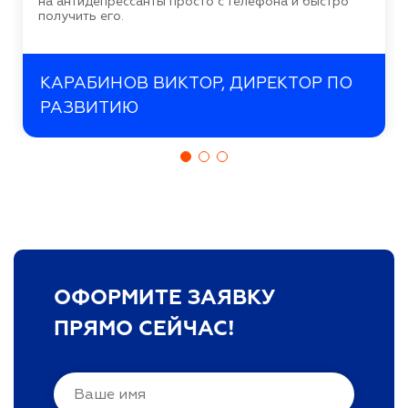
на антидепрессанты просто с телефона и быстро
получить его.
КАРАБИНОВ ВИКТОР, ДИРЕКТОР ПО
РАЗВИТИЮ
ОФОРМИТЕ ЗАЯВКУ
ПРЯМО СЕЙЧАС!