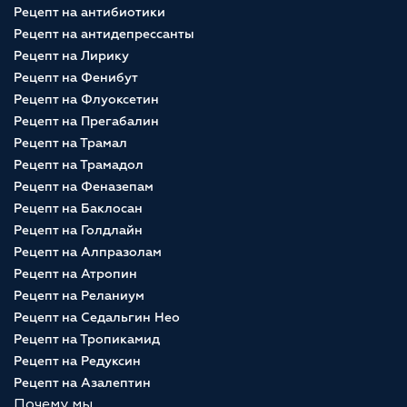
Рецепт на антибиотики
Рецепт на антидепрессанты
Рецепт на Лирику
Рецепт на Фенибут
Рецепт на Флуоксетин
Рецепт на Прегабалин
Рецепт на Трамал
Рецепт на Трамадол
Рецепт на Феназепам
Рецепт на Баклосан
Рецепт на Голдлайн
Рецепт на Алпразолам
Рецепт на Атропин
Рецепт на Реланиум
Рецепт на Седальгин Нео
Рецепт на Тропикамид
Рецепт на Редуксин
Рецепт на Азалептин
Почему мы