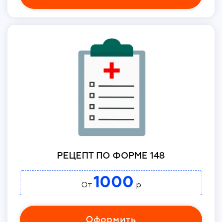
РЕЦЕПТ ПО ФОРМЕ 148
1000
От
р
Оформить