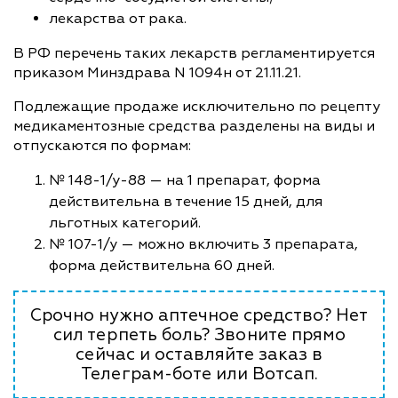
лекарства от рака.
В РФ перечень таких лекарств регламентируется
приказом Минздрава N 1094н от 21.11.21.
Подлежащие продаже исключительно по рецепту
медикаментозные средства разделены на виды и
отпускаются по формам:
№ 148-1/у-88 — на 1 препарат, форма
действительна в течение 15 дней, для
льготных категорий.
№ 107-1/у — можно включить 3 препарата,
форма действительна 60 дней.
Срочно нужно аптечное средство? Нет
сил терпеть боль? Звоните прямо
сейчас и оставляйте заказ в
Телеграм-боте или Вотсап.