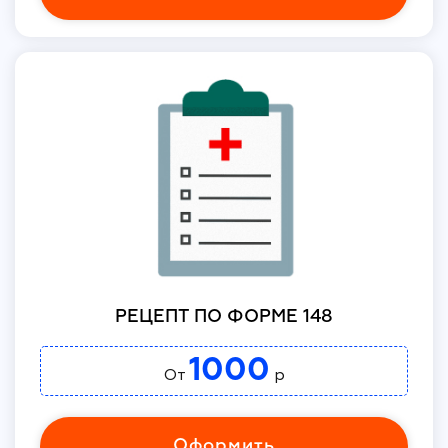
РЕЦЕПТ ПО ФОРМЕ 148
1000
От
р
Оформить