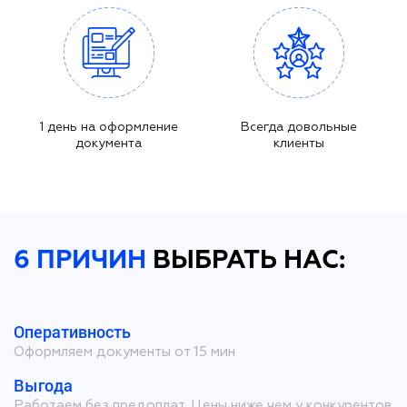
1 день на оформление
Всегда довольные
документа
клиенты
6 ПРИЧИН
ВЫБРАТЬ НАС:
Оперативность
Оформляем документы от 15 мин
Выгода
Работаем без предоплат. Цены ниже чем у конкурентов