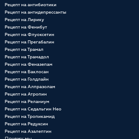
Рецепт на антибиотики
Рецепт на антидепрессанты
Рецепт на Лирику
Рецепт на Фенибут
Рецепт на Флуоксетин
Рецепт на Прегабалин
Рецепт на Трамал
Рецепт на Трамадол
Рецепт на Феназепам
Рецепт на Баклосан
Рецепт на Голдлайн
Рецепт на Алпразолам
Рецепт на Атропин
Рецепт на Реланиум
Рецепт на Седальгин Нео
Рецепт на Тропикамид
Рецепт на Редуксин
Рецепт на Азалептин
Почему мы