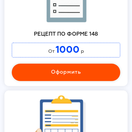
РЕЦЕПТ ПО ФОРМЕ 148
1000
От
р
Оформить