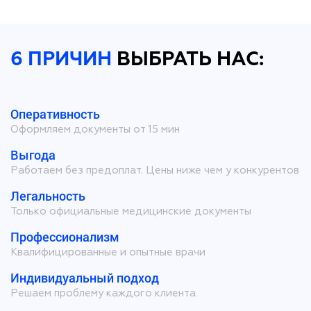
6 ПРИЧИН
ВЫБРАТЬ НАС:
Оперативность
Оформляем документы от 15 мин
Выгода
Работаем без предоплат. Цены ниже чем у конкурентов
Легальность
Только официальные медицинские документы
Профессионализм
Квалифицированные и опытные врачи
Индивидуальный подход
Решаем проблему каждого клиента