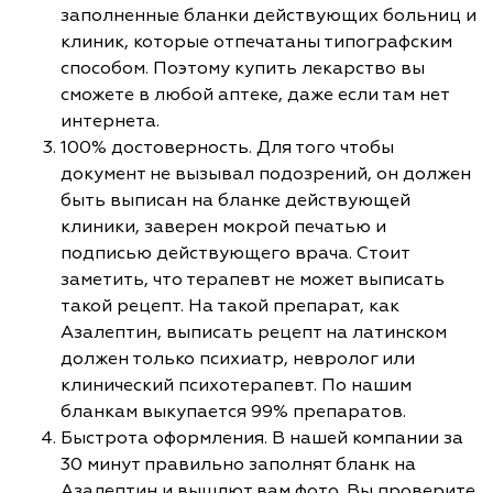
заполненные бланки действующих больниц и
клиник, которые отпечатаны типографским
способом. Поэтому купить лекарство вы
сможете в любой аптеке, даже если там нет
интернета.
100% достоверность. Для того чтобы
документ не вызывал подозрений, он должен
быть выписан на бланке действующей
клиники, заверен мокрой печатью и
подписью действующего врача. Стоит
заметить, что терапевт не может выписать
такой рецепт. На такой препарат, как
Азалептин, выписать рецепт на латинском
должен только психиатр, невролог или
клинический психотерапевт. По нашим
бланкам выкупается 99% препаратов.
Быстрота оформления. В нашей компании за
30 минут правильно заполнят бланк на
Азалептин и вышлют вам фото. Вы проверите