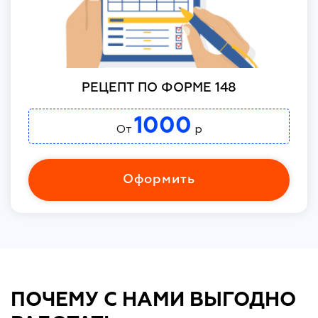
РЕЦЕПТ ПО ФОРМЕ 148
1000
От
р
Оформить
ПОЧЕМУ С НАМИ ВЫГОДНО