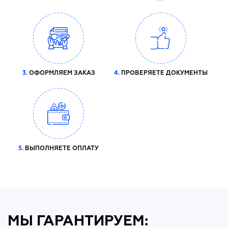
3.
ОФОРМЛЯЕМ ЗАКАЗ
4.
ПРОВЕРЯЕТЕ ДОКУМЕНТЫ
5.
ВЫПОЛНЯЕТЕ ОПЛАТУ
МЫ ГАРАНТИРУЕМ: