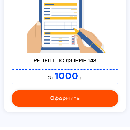
РЕЦЕПТ ПО ФОРМЕ 148
1000
От
р
Оформить