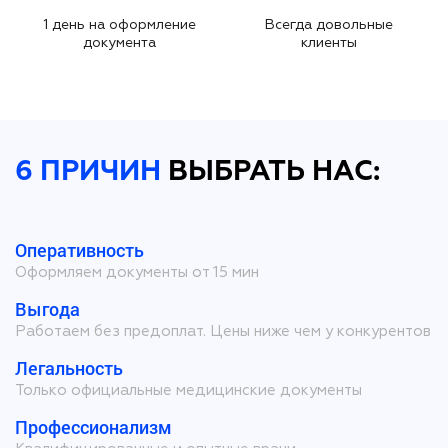
1 день на оформление
Всегда довольные
документа
клиенты
6 ПРИЧИН
ВЫБРАТЬ НАС:
Оперативность
Оформляем документы от 15 мин
Выгода
Работаем без предоплат. Цены ниже чем у конкурентов
Легальность
Только официальные медицинские документы
Профессионализм