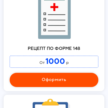
РЕЦЕПТ ПО ФОРМЕ 148
1000
От
р
Оформить