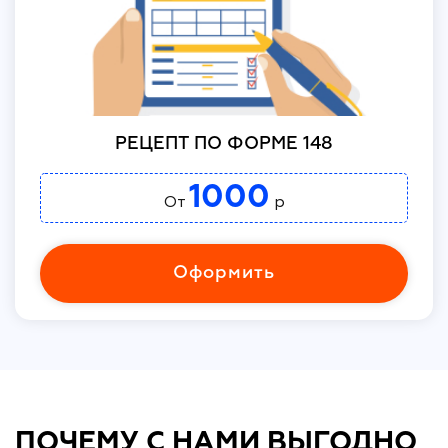
РЕЦЕПТ ПО ФОРМЕ 148
1000
От
р
Оформить
ПОЧЕМУ С НАМИ ВЫГОДНО