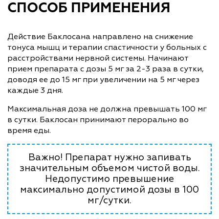
СПОСОБ ПРИМЕНЕНИЯ
Действие Баклосана направлено на снижение
тонуса мышц и терапии спастичности у больных с
расстройствами нервной системы. Начинают
прием препарата с дозы 5 мг за 2-3 раза в сутки,
доводя ее до 15 мг при увеличении на 5 мг через
каждые 3 дня.
Максимальная доза не должна превышать 100 мг
в сутки. Баклосан принимают перорально во
время еды.
Важно! Препарат нужно запивать
значительным объемом чистой воды.
Недопустимо превышение
максимально допустимой дозы в 100
мг/сутки.