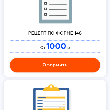
РЕЦЕПТ ПО ФОРМЕ 148
1000
От
р
Оформить