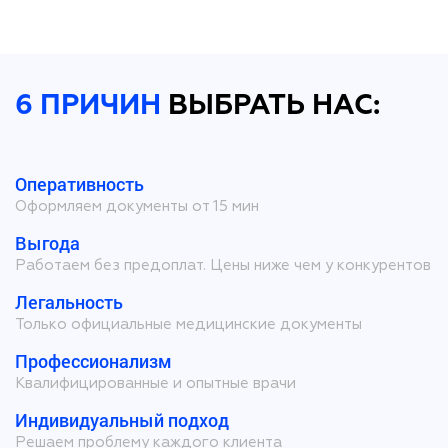
6 ПРИЧИН
ВЫБРАТЬ НАС:
Оперативность
Оформляем документы от 15 мин
Выгода
Работаем без предоплат. Цены ниже чем у конкурентов
Легальность
Только официальные медицинские документы
Профессионализм
Квалифицированные и опытные врачи
Индивидуальный подход
Решаем проблему каждого клиента