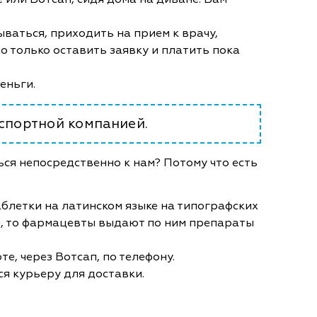
ываться, приходить на прием к врачу,
 только оставить заявку и платить пока
деньги.
нспортной компанией.
ся непосредственно к нам? Потому что есть
блетки на латинском языке на типографских
, то фармацевты выдают по ним препараты
е, через Вотсап, по телефону.
ся курьеру для доставки.