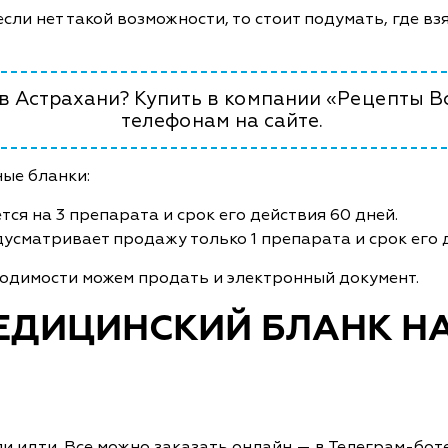
сли нет такой возможности, то стоит подумать, где вз
 в Астрахани? Купить в компании «Рецепты В
телефонам на сайте.
ые бланки:
тся на 3 препарата и срок его действия 60 дней.
усматривает продажу только 1 препарата и срок его д
одимости можем продать и электронный документ.
ЕДИЦИНСКИЙ БЛАНК НА
ли идти. Все можно заказать онлайн — в Телеграм-боте