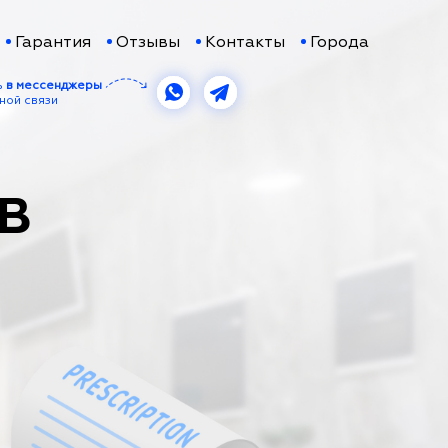
Гарантия
Отзывы
Контакты
Города
ь
в мессенджеры
ной связи
 В