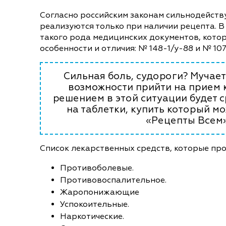
Согласно российским законам сильнодейст
реализуются только при наличии рецепта. В 
такого рода медицинских документов, кото
особенности и отличия: № 148-1/у-88 и № 107-
Сильная боль, судороги? Мучает
возможности прийти на прием 
решением в этой ситуации будет с
на таблетки, купить который м
«Рецепты Всем»
Список лекарственных средств, которые пр
Противоболевые.
Противовоспалительное.
Жаропонижающие
Успокоительные.
Наркотические.