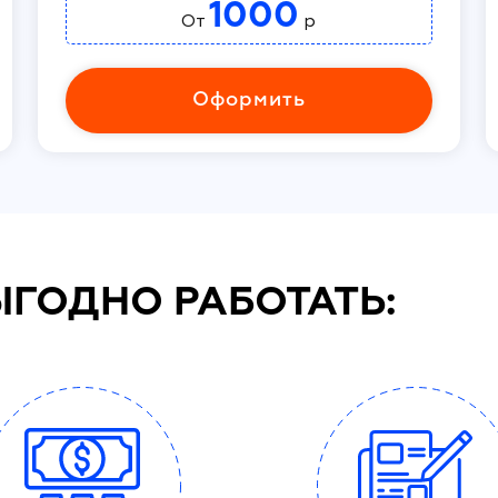
1000
От
р
Оформить
ЫГОДНО РАБОТАТЬ: