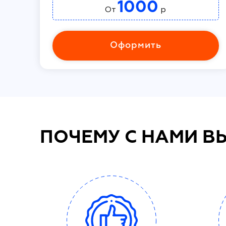
1000
От
р
Оформить
ПОЧЕМУ С НАМИ В