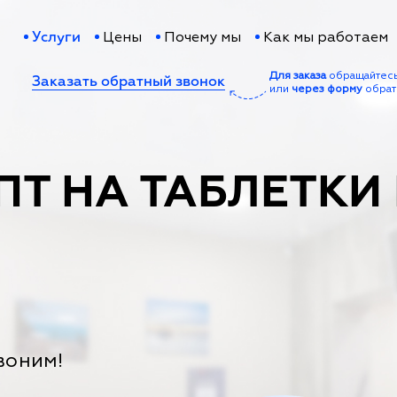
Цены
Почему мы
Как мы работаем
Услуги
Для заказа
обращайтес
Заказать обратный звонок
или
через форму
обрат
ПТ НА ТАБЛЕТКИ
воним!