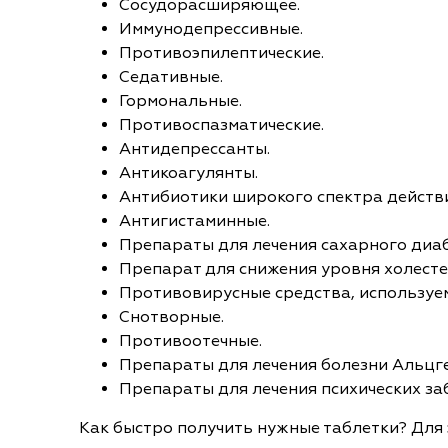
Сосудорасширяющее.
Иммунодепрессивные.
Противоэпилептические.
Седативные.
Гормональные.
Противоспазматические.
Антидепрессанты.
Антикоагулянты.
Антибиотики широкого спектра действи
Антигистаминные.
Препараты для лечения сахарного диаб
Препарат для снижения уровня холесте
Противовирусные средства, используе
Снотворные.
Противоотечные.
Препараты для лечения болезни Альцг
Препараты для лечения психических за
Как быстро получить нужные таблетки? Для э