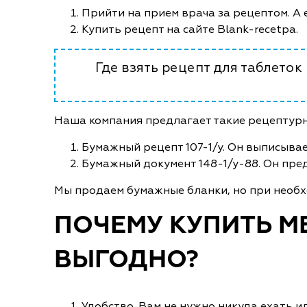
Прийти на прием врача за рецептом. А е
Купить рецепт на сайте Blank-recetpa.
Где взять рецепт для таблеток
Наша компания предлагает такие рецептурн
Бумажный рецепт 107-1/у. Он выписывае
Бумажный документ 148-1/у-88. Он пред
Мы продаем бумажные бланки, но при необх
ПОЧЕМУ КУПИТЬ М
ВЫГОДНО?
Удобство. Вам не нужно никуда ехать и