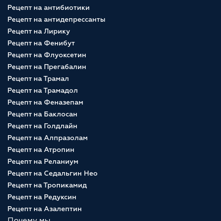
Рецепт на антибиотики
Рецепт на антидепрессанты
Рецепт на Лирику
Рецепт на Фенибут
Рецепт на Флуоксетин
Рецепт на Прегабалин
Рецепт на Трамал
Рецепт на Трамадол
Рецепт на Феназепам
Рецепт на Баклосан
Рецепт на Голдлайн
Рецепт на Алпразолам
Рецепт на Атропин
Рецепт на Реланиум
Рецепт на Седальгин Нео
Рецепт на Тропикамид
Рецепт на Редуксин
Рецепт на Азалептин
Почему мы