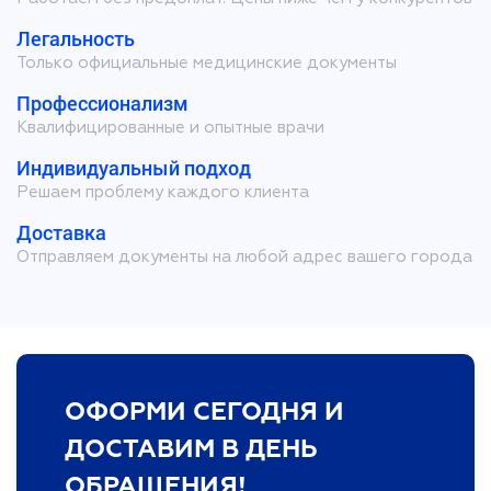
Легальность
Только официальные медицинские документы
Профессионализм
Квалифицированные и опытные врачи
Индивидуальный подход
Решаем проблему каждого клиента
Доставка
Отправляем документы на любой адрес вашего города
ОФОРМИ СЕГОДНЯ И
ДОСТАВИМ В ДЕНЬ
ОБРАЩЕНИЯ!