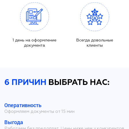
1 день на оформление
Всегда довольные
документа
клиенты
6 ПРИЧИН
ВЫБРАТЬ НАС:
Оперативность
Оформляем документы от 15 мин
Выгода
Работаем без предоплат. Цены ниже чем у конкурентов