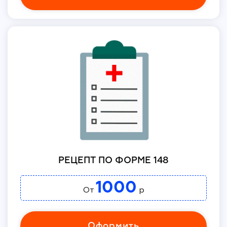
РЕЦЕПТ ПО ФОРМЕ 148
1000
От
р
Оформить