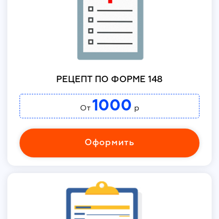
РЕЦЕПТ ПО ФОРМЕ 148
1000
От
р
Оформить