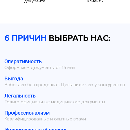
документа
клиенты
6 ПРИЧИН
ВЫБРАТЬ НАС:
Оперативность
Оформляем документы от 15 мин
Выгода
Работаем без предоплат. Цены ниже чем у конкурентов
Легальность
Только официальные медицинские документы
Профессионализм
Квалифицированные и опытные врачи
Индивидуальный подход