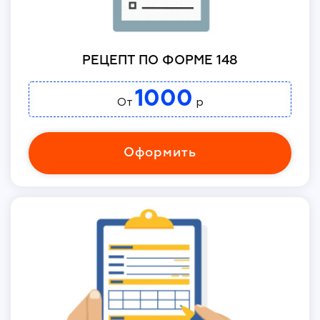
РЕЦЕПТ ПО ФОРМЕ 148
1000
От
р
Оформить