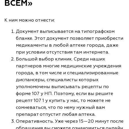
ВСЕМ»
К ним можно отнести:
Документ выписывается на типографском
бланке. Этот документ позволяет приобрести
медикаменты в любой аптеке города, даже
при условии отсутствия там интернета.
Большой выбор клиник. Среди наших
партнеров многие медицинские учреждения
города, в том числе и специализированные
диспансеры, специалисты которых
уполномочены выписывать рецепты по
форме 107 у НП. Поэтому, если вы решите
рецепт 107 1 у купить у нас, то можете не
сомневаться, что по нему нужный вам
препарат отпустит любая аптека.
Оперативность. Уже через 15—20 минут после
обращения вы сможете ознакомиться онлайн