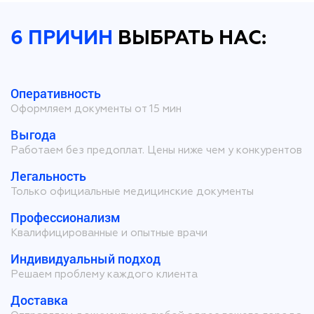
6 ПРИЧИН
ВЫБРАТЬ НАС:
Оперативность
Оформляем документы от 15 мин
Выгода
Работаем без предоплат. Цены ниже чем у конкурентов
Легальность
Только официальные медицинские документы
Профессионализм
Квалифицированные и опытные врачи
Индивидуальный подход
Решаем проблему каждого клиента
Доставка