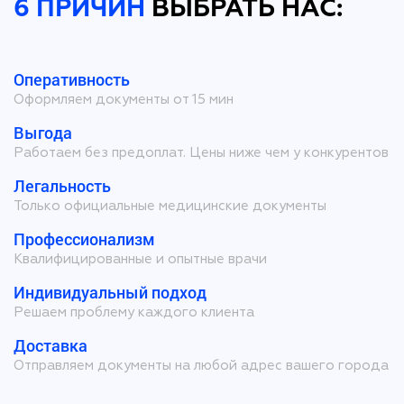
6 ПРИЧИН
ВЫБРАТЬ НАС:
Оперативность
Оформляем документы от 15 мин
Выгода
Работаем без предоплат. Цены ниже чем у конкурентов
Легальность
Только официальные медицинские документы
Профессионализм
Квалифицированные и опытные врачи
Индивидуальный подход
Решаем проблему каждого клиента
Доставка
Отправляем документы на любой адрес вашего города