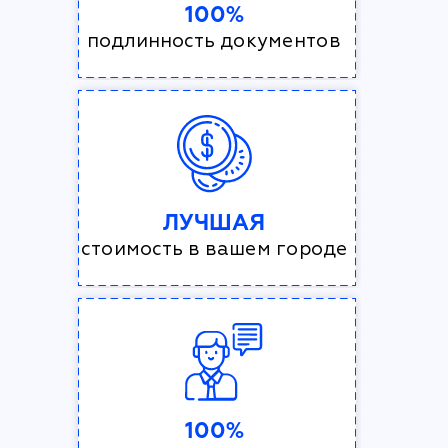
100%
подлинность документов
ЛУЧШАЯ
стоимость в вашем городе
100%