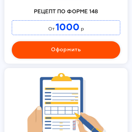
РЕЦЕПТ ПО ФОРМЕ 148
1000
От
р
Оформить