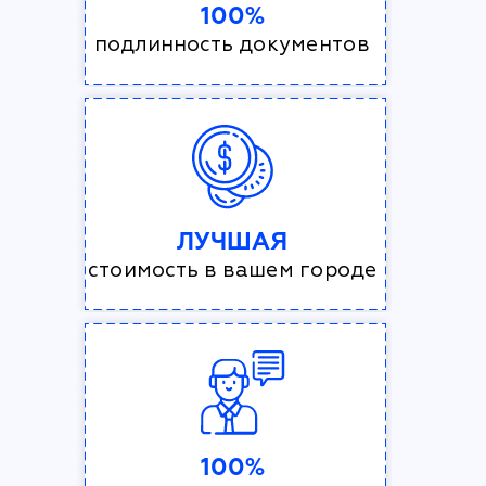
100%
подлинность документов
ЛУЧШАЯ
стоимость в вашем городе
100%