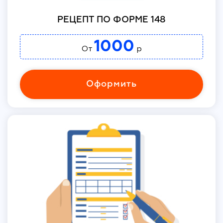
РЕЦЕПТ ПО ФОРМЕ 148
1000
От
р
Оформить