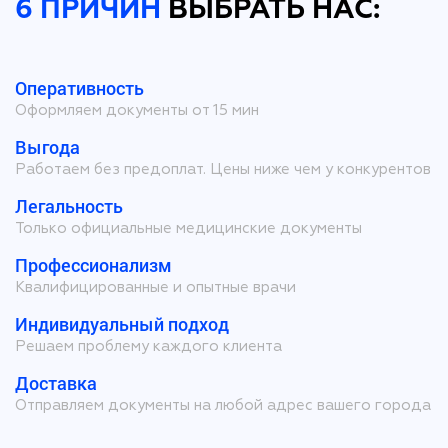
6 ПРИЧИН
ВЫБРАТЬ НАС:
Оперативность
Оформляем документы от 15 мин
Выгода
Работаем без предоплат. Цены ниже чем у конкурентов
Легальность
Только официальные медицинские документы
Профессионализм
Квалифицированные и опытные врачи
Индивидуальный подход
Решаем проблему каждого клиента
Доставка
Отправляем документы на любой адрес вашего города