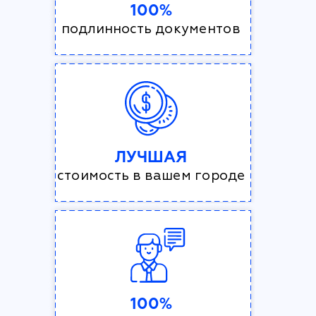
100%
подлинность документов
ЛУЧШАЯ
стоимость в вашем городе
100%