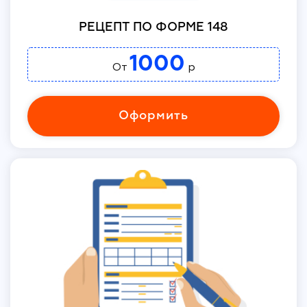
РЕЦЕПТ ПО ФОРМЕ 148
1000
От
р
Оформить