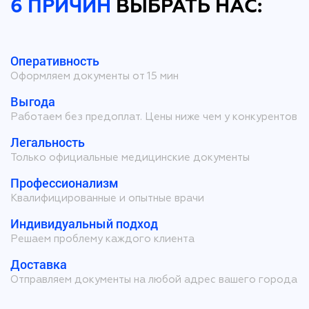
6 ПРИЧИН
ВЫБРАТЬ НАС:
Оперативность
Оформляем документы от 15 мин
Выгода
Работаем без предоплат. Цены ниже чем у конкурентов
Легальность
Только официальные медицинские документы
Профессионализм
Квалифицированные и опытные врачи
Индивидуальный подход
Решаем проблему каждого клиента
Доставка
Отправляем документы на любой адрес вашего города