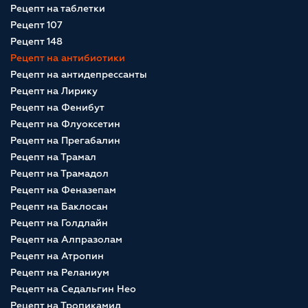
Рецепт на таблетки
Рецепт 107
Рецепт 148
Рецепт на антибиотики
Рецепт на антидепрессанты
Рецепт на Лирику
Рецепт на Фенибут
Рецепт на Флуоксетин
Рецепт на Прегабалин
Рецепт на Трамал
Рецепт на Трамадол
Рецепт на Феназепам
Рецепт на Баклосан
Рецепт на Голдлайн
Рецепт на Алпразолам
Рецепт на Атропин
Рецепт на Реланиум
Рецепт на Седальгин Нео
Рецепт на Тропикамид