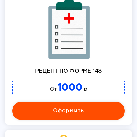
РЕЦЕПТ ПО ФОРМЕ 148
1000
От
р
Оформить