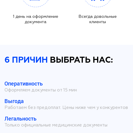
1 день на оформление
Всегда довольные
документа
клиенты
6 ПРИЧИН
ВЫБРАТЬ НАС:
Оперативность
Оформляем документы от 15 мин
Выгода
Работаем без предоплат. Цены ниже чем у конкурентов
Легальность
Только официальные медицинские документы