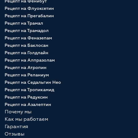
Рецепт на Фенибут
Рецепт на Флуоксетин
Рецепт на Прегабалин
Рецепт на Трамал
Рецепт на Трамадол
Рецепт на Феназепам
Рецепт на Баклосан
Рецепт на Голдлайн
Рецепт на Алпразолам
Рецепт на Атропин
Рецепт на Реланиум
Рецепт на Седальгин Нео
Рецепт на Тропикамид
Рецепт на Редуксин
Рецепт на Азалептин
Почему мы
Как мы работаем
Гарантия
Отзывы