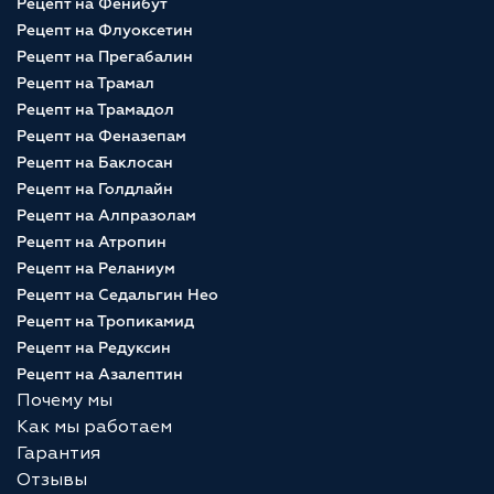
Рецепт на Фенибут
Рецепт на Флуоксетин
Рецепт на Прегабалин
Рецепт на Трамал
Рецепт на Трамадол
Рецепт на Феназепам
Рецепт на Баклосан
Рецепт на Голдлайн
Рецепт на Алпразолам
Рецепт на Атропин
Рецепт на Реланиум
Рецепт на Седальгин Нео
Рецепт на Тропикамид
Рецепт на Редуксин
Рецепт на Азалептин
Почему мы
Как мы работаем
Гарантия
Отзывы