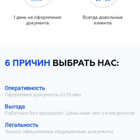
1 день на оформление
Всегда довольные
документа
клиенты
6 ПРИЧИН
ВЫБРАТЬ НАС:
Оперативность
Оформляем документы от 15 мин
Выгода
Работаем без предоплат. Цены ниже чем у конкурентов
Легальность
Только официальные медицинские документы