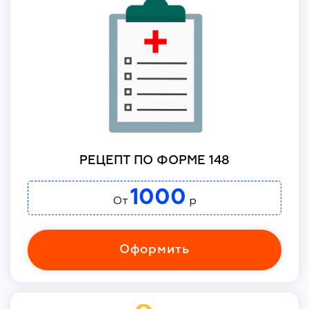
РЕЦЕПТ ПО ФОРМЕ 148
1000
От
р
Оформить