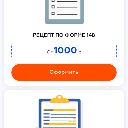
РЕЦЕПТ ПО ФОРМЕ 148
1000
От
р
Оформить