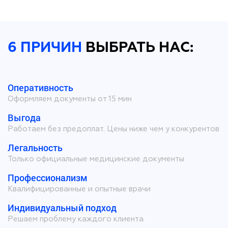
6 ПРИЧИН
ВЫБРАТЬ НАС:
Оперативность
Оформляем документы от 15 мин
Выгода
Работаем без предоплат. Цены ниже чем у конкурентов
Легальность
Только официальные медицинские документы
Профессионализм
Квалифицированные и опытные врачи
Индивидуальный подход
Решаем проблему каждого клиента