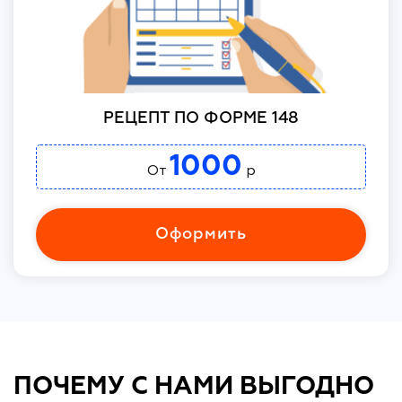
РЕЦЕПТ ПО ФОРМЕ 148
1000
От
р
Оформить
ПОЧЕМУ С НАМИ ВЫГОДНО