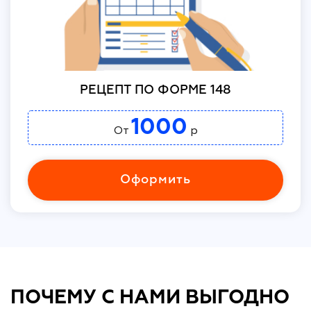
РЕЦЕПТ ПО ФОРМЕ 148
1000
От
р
Оформить
ПОЧЕМУ С НАМИ ВЫГОДНО