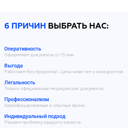
6 ПРИЧИН
ВЫБРАТЬ НАС:
Оперативность
Оформляем документы от 15 мин
Выгода
Работаем без предоплат. Цены ниже чем у конкурентов
Легальность
Только официальные медицинские документы
Профессионализм
Квалифицированные и опытные врачи
Индивидуальный подход
Решаем проблему каждого клиента