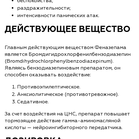
беспокойства;
раздражительности;
интенсивности панических атак.
ДЕЙСТВУЮЩЕЕ ВЕЩЕСТВО
Главным действующим веществом Феназепама
является Бромдигидрохлорфенилбензодиазепин
(Bromdihydrochlorphenylbenzodiazepinum).
Являясь бензодиазепиновым препаратом, он
способен оказывать воздействие:
Противоэпилептическое.
Анксиолитическое (противотревожное).
Седативное.
За счет воздействия на ЦНС, препарат повышает
тормозящее действие гамма-аминомасляной
кислоты — нейроингибиторного передатчика.