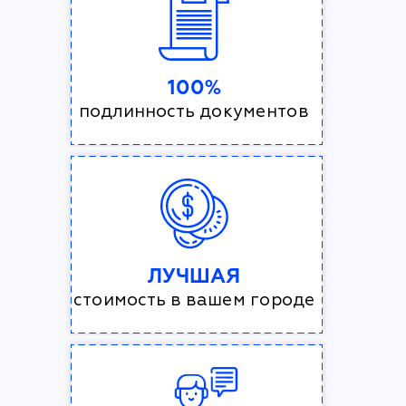
100%
подлинность документов
ЛУЧШАЯ
стоимость в вашем городе