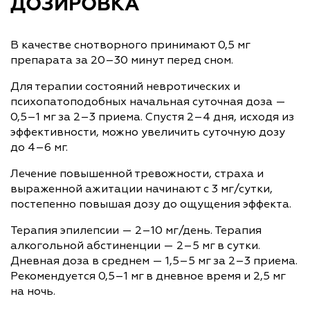
ДОЗИРОВКА
В качестве снотворного принимают 0,5 мг
препарата за 20–30 минут перед сном.
Для терапии состояний невротических и
психопатоподобных начальная суточная доза —
0,5–1 мг за 2–3 приема. Спустя 2–4 дня, исходя из
эффективности, можно увеличить суточную дозу
до 4–6 мг.
Лечение повышенной тревожности, страха и
выраженной ажитации начинают с 3 мг/сутки,
постепенно повышая дозу до ощущения эффекта.
Терапия эпилепсии — 2–10 мг/день. Терапия
алкогольной абстиненции — 2–5 мг в сутки.
Дневная доза в среднем — 1,5–5 мг за 2–3 приема.
Рекомендуется 0,5–1 мг в дневное время и 2,5 мг
на ночь.