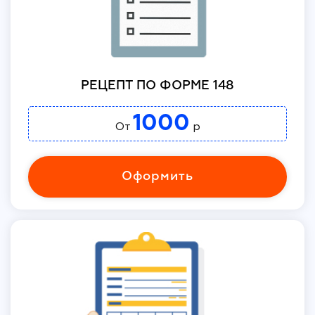
РЕЦЕПТ ПО ФОРМЕ 148
1000
От
р
Оформить