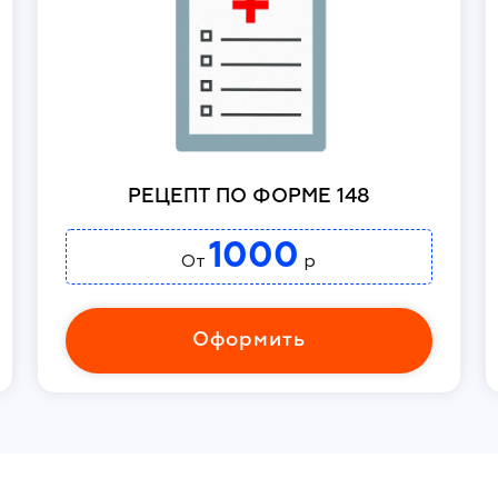
РЕЦЕПТ ПО ФОРМЕ 148
1000
От
р
Оформить