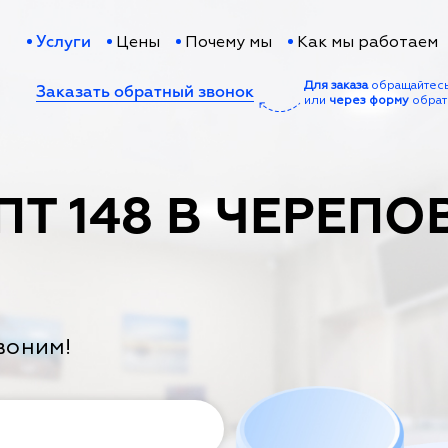
Цены
Почему мы
Как мы работаем
Услуги
Для заказа
обращайтес
Заказать обратный звонок
или
через форму
обрат
ПТ 148 В ЧЕРЕПО
воним!