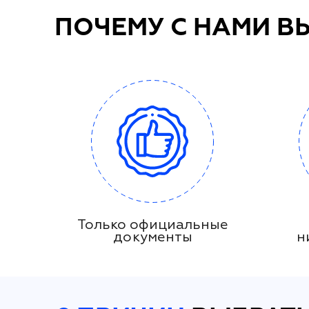
ПОЧЕМУ С НАМИ В
Только официальные
документы
н