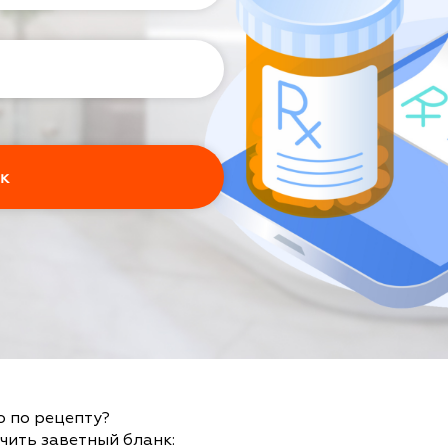
о по рецепту?
чить заветный бланк: