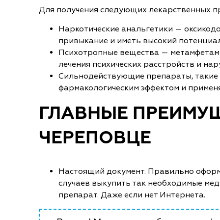
Для получения следующих лекарственных пр
Наркотические анальгетики — оксикодо
привыкание и иметь высокий потенциа
Психотропные вещества — метамфетами
лечения психических расстройств и на
Сильнодействующие препараты, такие 
фармакологическим эффектом и применя
ГЛАВНЫЕ ПРЕИМУЩ
ЧЕРЕПОВЦЕ
Настоящий документ. Правильно оформ
случаев выкупить так необходимые мед
препарат. Даже если нет Интернета.