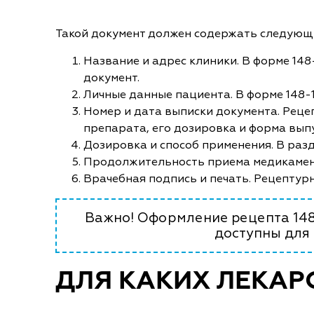
Такой документ должен содержать следую
Название и адрес клиники. В форме 14
документ.
Личные данные пациента. В форме 148-1
Номер и дата выписки документа. Реце
препарата, его дозировка и форма вып
Дозировка и способ применения. В раз
Продолжительность приема медикамент
Врачебная подпись и печать. Рецептур
Важно! Оформление рецепта 148 
доступны для
ДЛЯ КАКИХ ЛЕКАРС