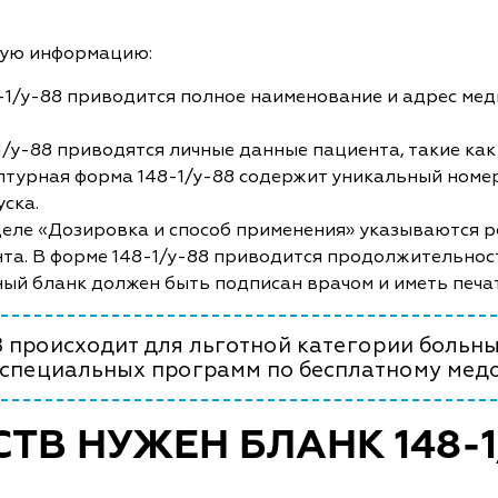
щую информацию:
8-1/у-88 приводится полное наименование и адрес ме
/у-88 приводятся личные данные пациента, такие как Ф
птурная форма 148-1/у-88 содержит уникальный номе
уска.
деле «Дозировка и способ применения» указываются 
а. В форме 148-1/у-88 приводится продолжительнос
ный бланк должен быть подписан врачом и иметь печа
происходит для льготной категории больных
 специальных программ по бесплатному мед
ТВ НУЖЕН БЛАНК 148-1