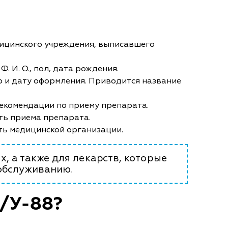
дицинского учреждения, выписавшего
. И. О., пол, дата рождения.
р и дату оформления. Приводится название
рекомендации по приему препарата.
ть приема препарата.
ть медицинской организации.
, а также для лекарств, которые
обслуживанию.
/У-88?