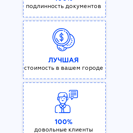
подлинность документов
ЛУЧШАЯ
стоимость в вашем городе
100%
довольные клиенты