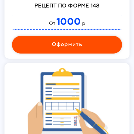
РЕЦЕПТ ПО ФОРМЕ 148
1000
От
р
Оформить