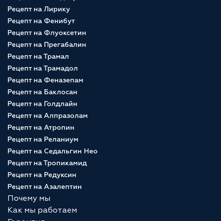
Рецепт на Лирику
Рецепт на Фенибут
Рецепт на Флуоксетин
Рецепт на Прегабалин
Рецепт на Трамал
Рецепт на Трамадол
Рецепт на Феназепам
Рецепт на Баклосан
Рецепт на Голдлайн
Рецепт на Алпразолам
Рецепт на Атропин
Рецепт на Реланиум
Рецепт на Седальгин Нео
Рецепт на Тропикамид
Рецепт на Редуксин
Рецепт на Азалептин
Почему мы
Как мы работаем