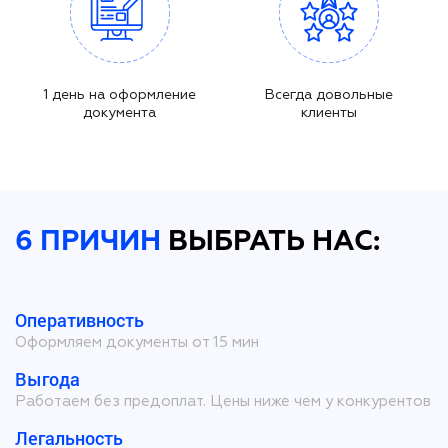
1 день на оформление
Всегда довольные
документа
клиенты
6 ПРИЧИН
ВЫБРАТЬ НАС:
Оперативность
Оформляем документы от 15 мин
Выгода
Работаем без предоплат. Цены ниже чем у конкурентов
Легальность