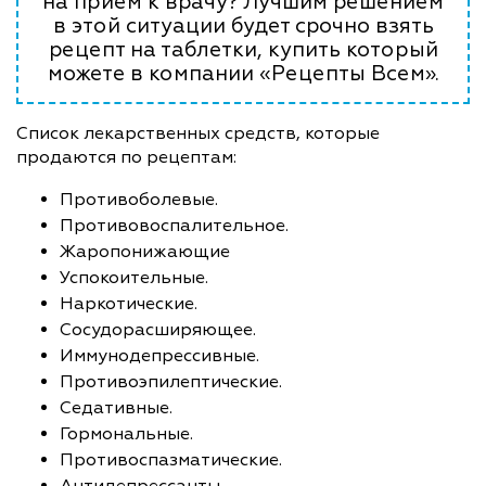
на прием к врачу? Лучшим решением
в этой ситуации будет срочно взять
рецепт на таблетки, купить который
можете в компании «Рецепты Всем».
Список лекарственных средств, которые
продаются по рецептам:
Противоболевые.
Противовоспалительное.
Жаропонижающие
Успокоительные.
Наркотические.
Сосудорасширяющее.
Иммунодепрессивные.
Противоэпилептические.
Седативные.
Гормональные.
Противоспазматические.
Антидепрессанты.