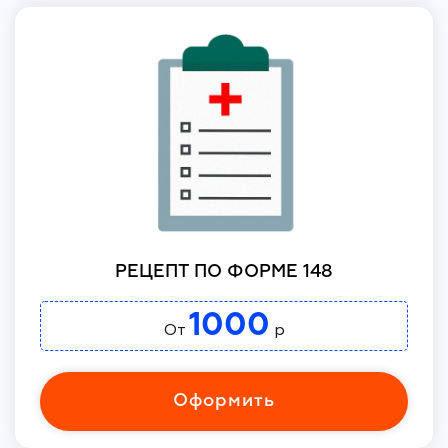
РЕЦЕПТ ПО ФОРМЕ 148
1000
От
р
Оформить