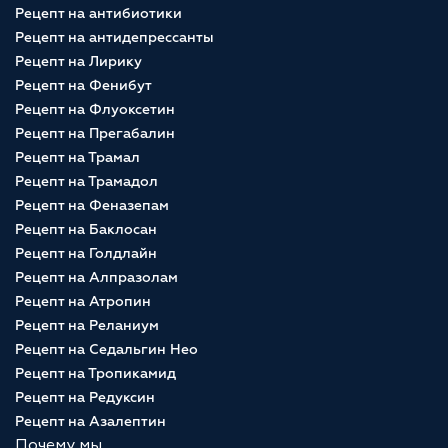
Рецепт на антибиотики
Рецепт на антидепрессанты
Рецепт на Лирику
Рецепт на Фенибут
Рецепт на Флуоксетин
Рецепт на Прегабалин
Рецепт на Трамал
Рецепт на Трамадол
Рецепт на Феназепам
Рецепт на Баклосан
Рецепт на Голдлайн
Рецепт на Алпразолам
Рецепт на Атропин
Рецепт на Реланиум
Рецепт на Седальгин Нео
Рецепт на Тропикамид
Рецепт на Редуксин
Рецепт на Азалептин
Почему мы