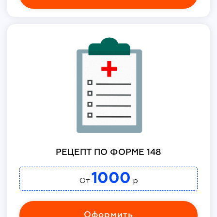
РЕЦЕПТ ПО ФОРМЕ 148
1000
От
р
Оформить