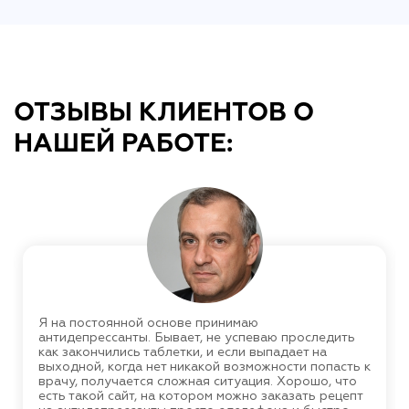
ОТЗЫВЫ КЛИЕНТОВ О
НАШЕЙ РАБОТЕ:
Я на постоянной основе принимаю
антидепрессанты. Бывает, не успеваю проследить
как закончились таблетки, и если выпадает на
выходной, когда нет никакой возможности попасть к
врачу, получается сложная ситуация. Хорошо, что
есть такой сайт, на котором можно заказать рецепт