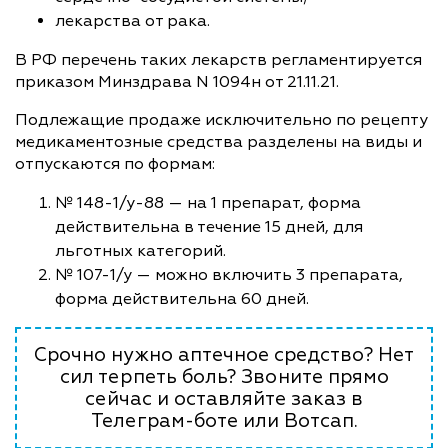
лекарства от рака.
В РФ перечень таких лекарств регламентируется
приказом Минздрава N 1094н от 21.11.21.
Подлежащие продаже исключительно по рецепту
медикаментозные средства разделены на виды и
отпускаются по формам:
№ 148-1/у-88 — на 1 препарат, форма
действительна в течение 15 дней, для
льготных категорий.
№ 107-1/у — можно включить 3 препарата,
форма действительна 60 дней.
Срочно нужно аптечное средство? Нет
сил терпеть боль? Звоните прямо
сейчас и оставляйте заказ в
Телеграм-боте или Вотсап.