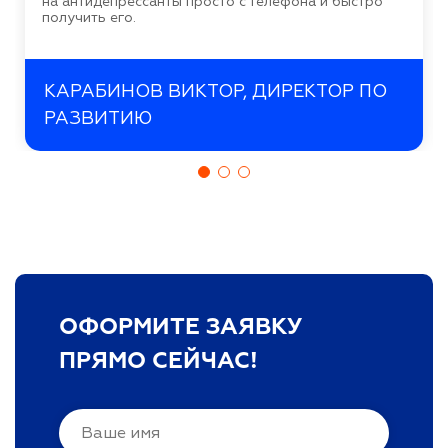
на антидепрессанты просто с телефона и быстро
получить его.
КАРАБИНОВ ВИКТОР, ДИРЕКТОР ПО
РАЗВИТИЮ
ОФОРМИТЕ ЗАЯВКУ
ПРЯМО СЕЙЧАС!