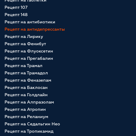
Рецепт на таблетки
Рецепт 107
Рецепт 148
Рецепт на антибиотики
Рецепт на антидепрессанты
Рецепт на Лирику
Рецепт на Фенибут
Рецепт на Флуоксетин
Рецепт на Прегабалин
Рецепт на Трамал
Рецепт на Трамадол
Рецепт на Феназепам
Рецепт на Баклосан
Рецепт на Голдлайн
Рецепт на Алпразолам
Рецепт на Атропин
Рецепт на Реланиум
Рецепт на Седальгин Нео
Рецепт на Тропикамид