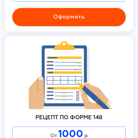
Оформить
РЕЦЕПТ ПО ФОРМЕ 148
1000
От
р