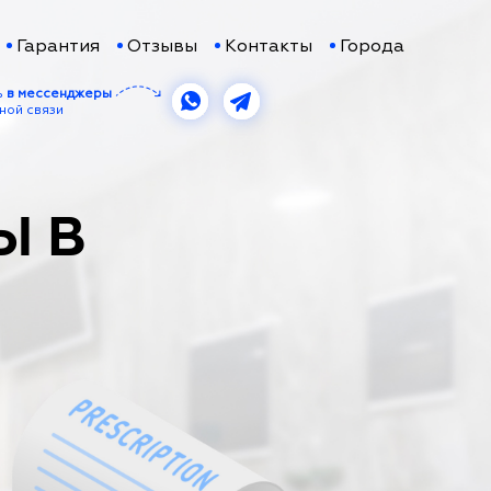
Гарантия
Отзывы
Контакты
Города
ь
в мессенджеры
ной связи
Ы В