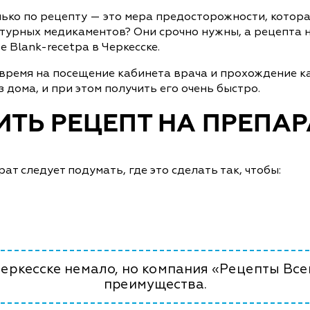
лько по рецепту — это мера предосторожности, котор
турных медикаментов? Они срочно нужны, а рецепта н
 Blank-recetpa в Черкесске.
 время на посещение кабинета врача и прохождение к
 дома, и при этом получить его очень быстро.
ТЬ РЕЦЕПТ НА ПРЕПАР
т следует подумать, где это сделать так, чтобы:
Черкесске немало, но компания «Рецепты Все
преимущества.