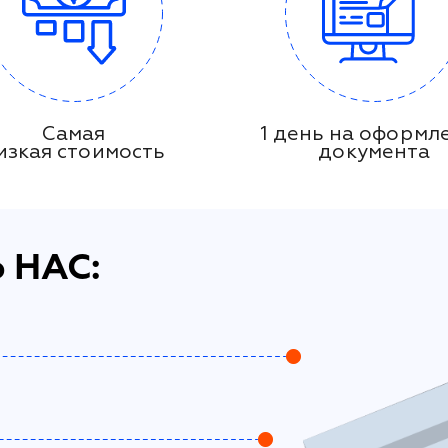
Самая
1 день на оформл
изкая стоимость
документа
 НАС: