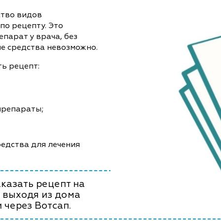
ство видов
по рецепту. Это
епарат у врача, без
е средства невозможно.
ь рецепт:
препараты;
едства для лечения
казать рецепт на
 выходя из дома
 через Вотсап.