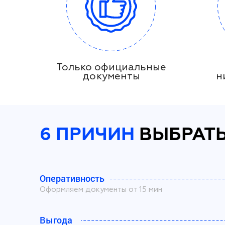
Только официальные
документы
н
6 ПРИЧИН
ВЫБРАТЬ
Оперативность
Оформляем документы от 15 мин
Выгода