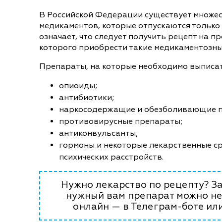
В Российской Федерации существует множе
медикаментов, которые отпускаются только 
означает, что следует получить рецепт на пр
которого приобрести такие медикаментозны
Препараты, на которые необходимо выписат
опиоиды;
антибиотики;
наркосодержащие и обезболивающие 
противовирусные препараты;
антиконвульсанты;
гормоны и некоторые лекарственные ср
психических расстройств.
Нужно лекарство по рецепту? За
нужный вам препарат можно не
онлайн — в Телеграм-боте или