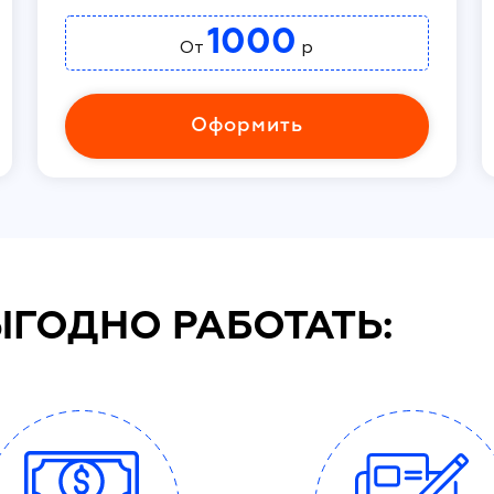
1000
От
р
Оформить
ЫГОДНО РАБОТАТЬ: