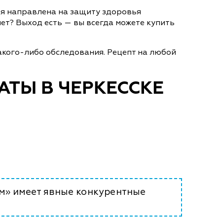
ая направлена на защиту здоровья
ет? Выход есть — вы всегда можете купить
акого-либо обследования. Рецепт на любой
АТЫ В ЧЕРКЕССКЕ
м» имеет явные конкурентные