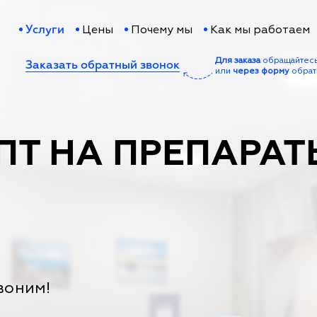
Цены
Почему мы
Как мы работаем
Услуги
Для заказа
обращайтес
Заказать обратный звонок
или
через форму
обрат
ПТ НА ПРЕПАРАТ
воним!