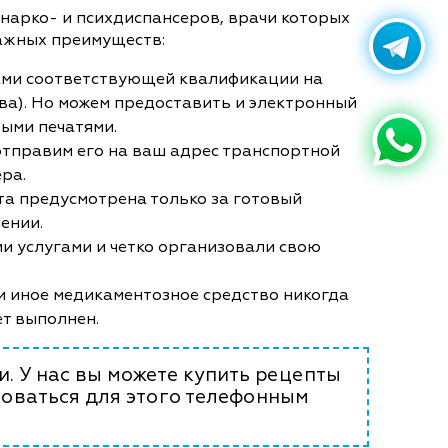
нарко- и психдиспансеров, врачи которых
важных преимуществ:
ами соответствующей квалификации на
ства). Но можем предоставить и электронный
ыми печатями.
 отправим его на ваш адрес транспортной
ера.
ата предусмотрена только за готовый
ении.
ми услугами и четко организовали свою
и иное медикаментозное средство никогда
ет выполнен.
. У нас вы можете купить рецепты
зоваться для этого телефонным