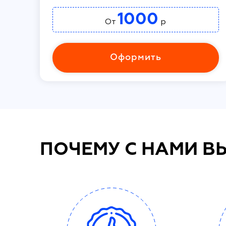
1000
От
р
Оформить
ПОЧЕМУ С НАМИ В