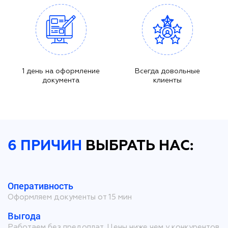
1 день на оформление
Всегда довольные
документа
клиенты
6 ПРИЧИН
ВЫБРАТЬ НАС:
Оперативность
Оформляем документы от 15 мин
Выгода
Работаем без предоплат. Цены ниже чем у конкурентов