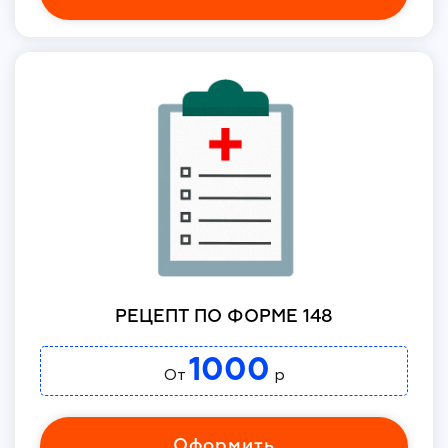
РЕЦЕПТ ПО ФОРМЕ 148
1000
От
р
Оформить