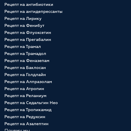
Рецепт на антибиотики
Рецепт на антидепрессанты
Рецепт на Лирику
Рецепт на Фенибут
Рецепт на Флуоксетин
Рецепт на Прегабалин
Рецепт на Трамал
Рецепт на Трамадол
Рецепт на Феназепам
Рецепт на Баклосан
Рецепт на Голдлайн
Рецепт на Алпразолам
Рецепт на Атропин
Рецепт на Реланиум
Рецепт на Седальгин Нео
Рецепт на Тропикамид
Рецепт на Редуксин
Рецепт на Азалептин
Почему мы