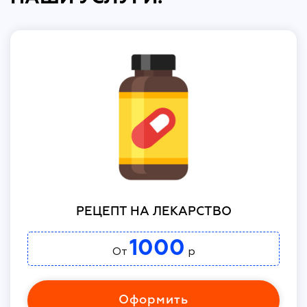
РЕЦЕПТ НА ЛЕКАРСТВО
1000
От
р
Оформить