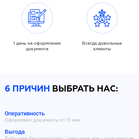
1 день на оформление
Всегда довольные
документа
клиенты
6 ПРИЧИН
ВЫБРАТЬ НАС:
Оперативность
Оформляем документы от 15 мин
Выгода
Работаем без предоплат. Цены ниже чем у конкурентов