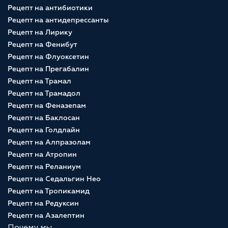
Рецепт на антибиотики
Рецепт на антидепрессанты
Рецепт на Лирику
Рецепт на Фенибут
Рецепт на Флуоксетин
Рецепт на Прегабалин
Рецепт на Трамал
Рецепт на Трамадол
Рецепт на Феназепам
Рецепт на Баклосан
Рецепт на Голдлайн
Рецепт на Алпразолам
Рецепт на Атропин
Рецепт на Реланиум
Рецепт на Седальгин Нео
Рецепт на Тропикамид
Рецепт на Редуксин
Рецепт на Азалептин
Почему мы