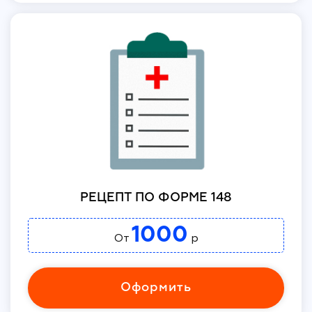
РЕЦЕПТ ПО ФОРМЕ 148
1000
От
р
Оформить