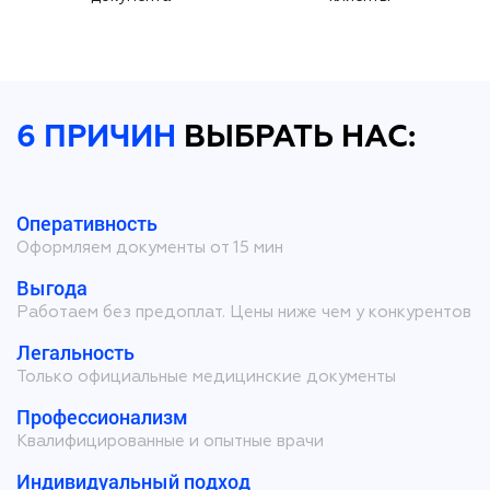
6 ПРИЧИН
ВЫБРАТЬ НАС:
Оперативность
Оформляем документы от 15 мин
Выгода
Работаем без предоплат. Цены ниже чем у конкурентов
Легальность
Только официальные медицинские документы
Профессионализм
Квалифицированные и опытные врачи
Индивидуальный подход