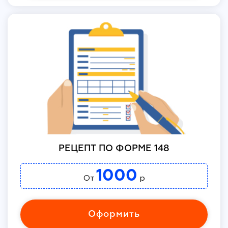
РЕЦЕПТ ПО ФОРМЕ 148
1000
От
р
Оформить