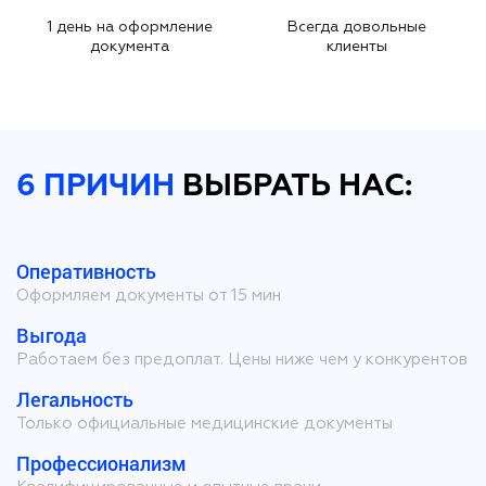
1 день на оформление
Всегда довольные
документа
клиенты
6 ПРИЧИН
ВЫБРАТЬ НАС:
Оперативность
Оформляем документы от 15 мин
Выгода
Работаем без предоплат. Цены ниже чем у конкурентов
Легальность
Только официальные медицинские документы
Профессионализм