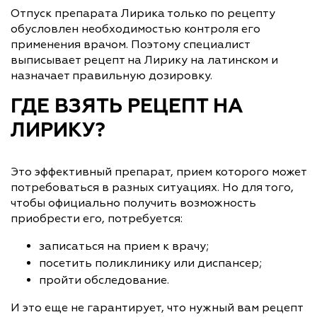
Отпуск препарата Лирика только по рецепту
обусловлен необходимостью контроля его
применения врачом. Поэтому специалист
выписывает рецепт на Лирику на латинском и
назначает правильную дозировку.
ГДЕ ВЗЯТЬ РЕЦЕПТ НА
ЛИРИКУ?
Это эффективный препарат, прием которого может
потребоваться в разных ситуациях. Но для того,
чтобы официально получить возможность
приобрести его, потребуется:
записаться на прием к врачу;
посетить поликлинику или диспансер;
пройти обследование.
И это еще не гарантирует, что нужный вам рецепт