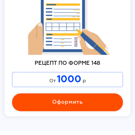
РЕЦЕПТ ПО ФОРМЕ 148
1000
От
р
Оформить