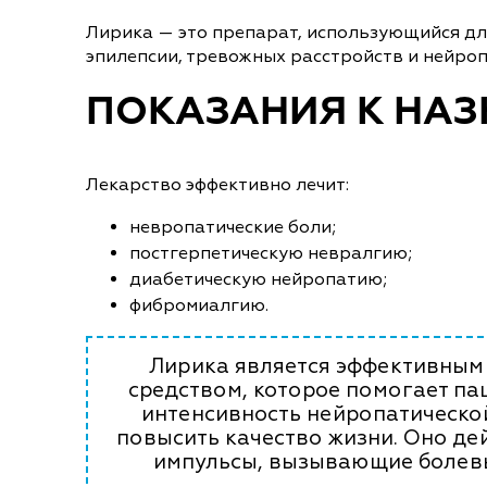
Лирика — это препарат, использующийся д
эпилепсии, тревожных расстройств и нейроп
ПОКАЗАНИЯ К НА
Лекарство эффективно лечит:
невропатические боли;
постгерпетическую невралгию;
диабетическую нейропатию;
фибромиалгию.
Лирика является эффективным
средством, которое помогает п
интенсивность нейропатическо
повысить качество жизни. Оно де
импульсы, вызывающие болев