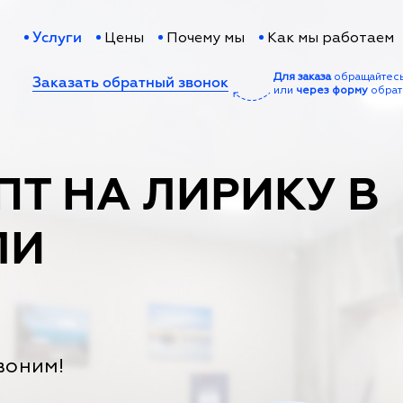
Цены
Почему мы
Как мы работаем
Услуги
Для заказа
обращайтес
Заказать обратный звонок
или
через форму
обрат
ПТ НА ЛИРИКУ В
ЛИ
воним!