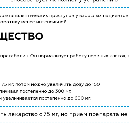
роля эпилептических приступов у взрослых пациентов
томатику менее интенсивной.
ЩЕСТВО
регабалин. Он нормализует работу нервных клеток, 
5 мг, потом можно увеличить дозу до 150.
личивая постепенно до 300 мг.
и увеличивается постепенно до 600 мг.
ь лекарство с 75 мг, но прием препарата не