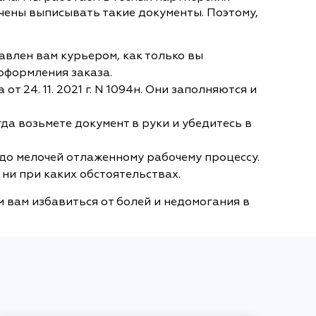
чены выписывать такие документы. Поэтому,
авлен вам курьером, как только вы
 оформления заказа.
24. 11. 2021 г. N 1094н. Они заполняются и
да возьмете документ в руки и убедитесь в
до мелочей отлаженному рабочему процессу.
 ни при каких обстоятельствах.
 вам избавиться от болей и недомогания в