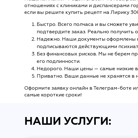
отношениях с клиниками и диспансерами го
если вы решите купить рецепт на Лирику 300
Быстро. Всего полчаса и вы сможете ув
подтвердите заказ. Реально получить о
Надежно. Наши документы оформлены на 
подписываются действующими психиатр
Без финансовых рисков. Мы не берем пр
его подлинности.
Недорого. Наши цены — самые низкие в
Приватно. Ваши данные не хранятся в н
Оформите заявку онлайн в Телеграм-боте ил
самые короткие сроки!
НАШИ УСЛУГИ: