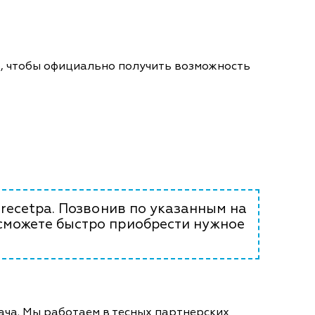
о, чтобы официально получить возможность
-recetpa. Позвонив по указанным на
 сможете быстро приобрести нужное
ача. Мы работаем в тесных партнерских