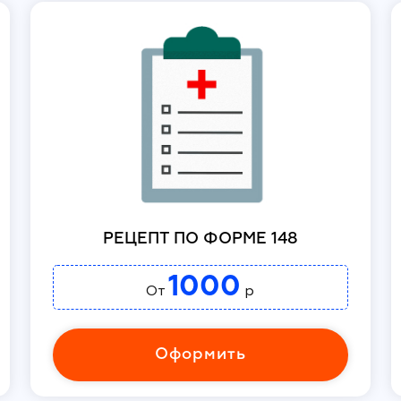
РЕЦЕПТ ПО ФОРМЕ 148
1000
От
р
Оформить