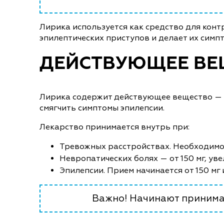
Лирика используется как средство для конт
эпилептических приступов и делает их симп
ДЕЙСТВУЮЩЕЕ ВЕ
Лирика содержит действующее вещество — п
смягчить симптомы эпилепсии.
Лекарство принимается внутрь при:
Тревожных расстройствах. Необходимо 7
Невропатических болях — от 150 мг, уве
Эпилепсии. Прием начинается от 150 мг 
Важно! Начинают принимат