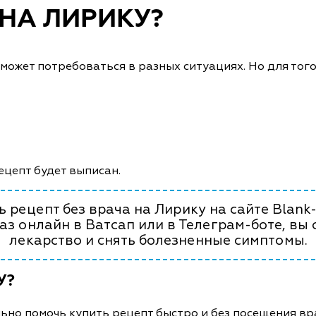
 НА ЛИРИКУ?
может потребоваться в разных ситуациях. Но для тог
ецепт будет выписан.
 рецепт без врача на Лирику на сайте Blank
аз онлайн в Ватсап или в Телеграм-боте, вы
лекарство и снять болезненные симптомы.
У?
но помочь купить рецепт быстро и без посещения вр