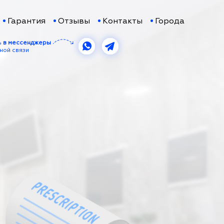
Гарантия
Отзывы
Контакты
Города
ь
в мессенджеры
ной связи