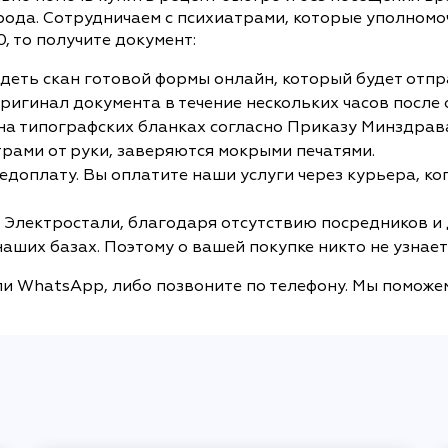
рода. Сотрудничаем с психиатрами, которые уполномо
, то получите документ:
идеть скан готовой формы онлайн, который будет отпр
ригинал документа в течение нескольких часов после
типографских бланках согласно Приказу Минздрава от 
ами от руки, заверяются мокрыми печатями.
едоплату. Вы оплатите наши услуги через курьера, ког
 Электростали, благодаря отсутствию посредников и 
аших базах. Поэтому о вашей покупке никто не узнает
и WhatsApp, либо позвоните по телефону. Мы поможем