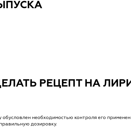
ВЫПУСКА
ЕЛАТЬ РЕЦЕПТ НА ЛИРИ
у обусловлен необходимостью контроля его применен
 правильную дозировку.