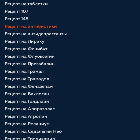
Рецепт на таблетки
Рецепт 107
Рецепт 148
Рецепт на антибиотики
Рецепт на антидепрессанты
Рецепт на Лирику
Рецепт на Фенибут
Рецепт на Флуоксетин
Рецепт на Прегабалин
Рецепт на Трамал
Рецепт на Трамадол
Рецепт на Феназепам
Рецепт на Баклосан
Рецепт на Голдлайн
Рецепт на Алпразолам
Рецепт на Атропин
Рецепт на Реланиум
Рецепт на Седальгин Нео
Рецепт на Тропикамид