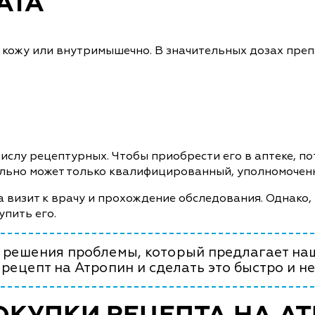
АТА
кожу или внутримышечно. В значительных дозах преп
 числу рецептурных. Чтобы приобрести его в аптеке, 
ально может только квалифицированный, уполномоченн
на визит к врачу и прохождение обследования. Однако
упить его.
т решения проблемы, который предлагает на
рецепт на Атропин и сделать это быстро и н