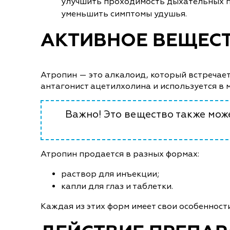
улучшить проходимость дыхательных пу
уменьшить симптомы удушья.
АКТИВНОЕ ВЕЩЕС
Атропин — это алкалоид, который встречает
антагонист ацетилхолина и используется в 
Важно! Это вещество также мож
Атропин продается в разных формах:
раствор для инъекции;
капли для глаз и таблетки.
Каждая из этих форм имеет свои особенност