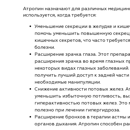
Атропин назначают для различных медицинс
используется, когда требуется:
Уменьшение секреции в желудке и кише
помочь уменьшить повышенную секреци
кишечных секретов, что часто требуетс
болезни.
Расширение зрачка глаза. Этот препар
расширения зрачка во время глазных п
некоторых видах глазных заболеваний.
получить лучший доступ к задней части
необходимые манипуляции.
Снижение активности потовых желез. А
уменьшить избыточную потливость, в
гиперактивностью потовых желез. Это 
полезно при лечении гипергидроза.
Расширение бронхов в терапии астмы и
органов дыхания. Атропин способен р