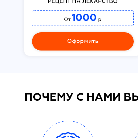
РЕЦЕПТ НА ЛЕКАРСТВО
1000
От
р
Оформить
ПОЧЕМУ С НАМИ В