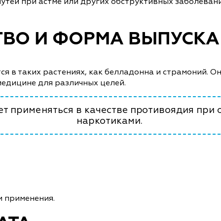
тей при астме или других обструктивных заболевания
ТВО И ФОРМА ВЫПУСКА
ся в таких растениях, как белладонна и страмоний. 
медицине для различных целей.
ет применяться в качестве противоядия при
наркотиками.
и применения.