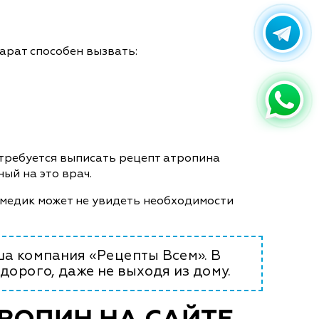
арат способен вызвать:
потребуется выписать рецепт атропина
ый на это врач.
, медик может не увидеть необходимости
ша компания «Рецепты Всем». В
едорого, даже не выходя из дому.