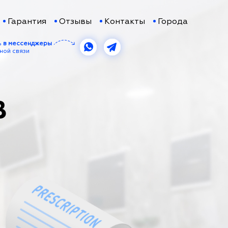
Гарантия
Отзывы
Контакты
Города
ь
в мессенджеры
ной связи
В