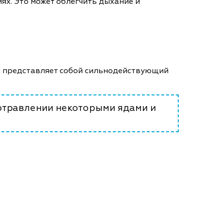
х. Это может облегчить дыхание и
Он представляет собой сильнодействующий
 отравлении некоторыми ядами и