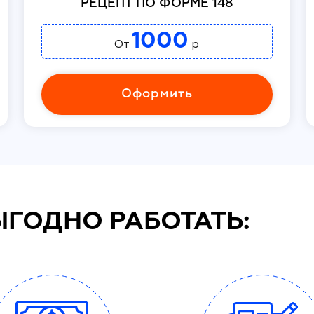
РЕЦЕПТ ПО ФОРМЕ 148
1000
От
р
Оформить
ЫГОДНО РАБОТАТЬ: