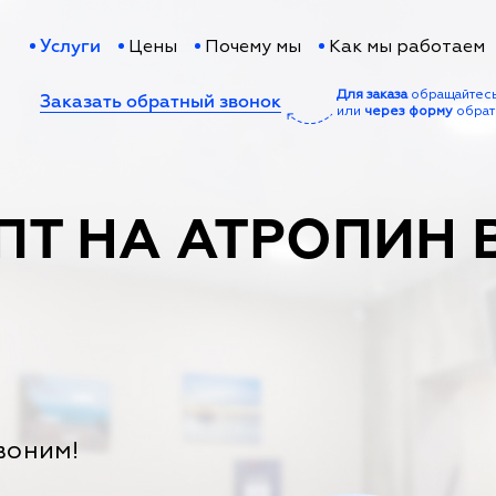
Цены
Почему мы
Как мы работаем
Услуги
Для заказа
обращайтес
Заказать обратный звонок
или
через форму
обрат
ПТ НА АТРОПИН 
воним!