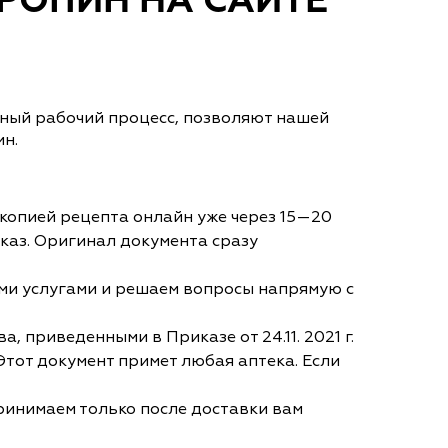
РОПИН НА САЙТЕ
нный рабочий процесс, позволяют нашей
ин.
копией рецепта онлайн уже через 15—20
аказ. Оригинал документа сразу
ими услугами и решаем вопросы напрямую с
приведенными в Приказе от 24.11. 2021 г.
Этот документ примет любая аптека. Если
принимаем только после доставки вам