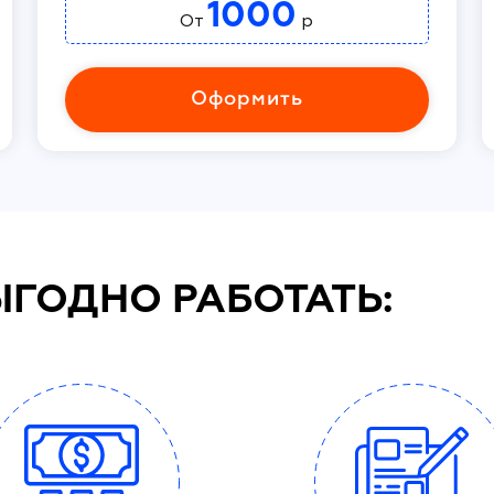
1000
От
р
Оформить
ЫГОДНО РАБОТАТЬ: