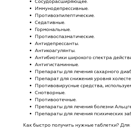
Сосудорасширяющее.
Иммунодепрессивные.
Противоэпилептические.
Седативные.
Гормональные.
Противоспазматические.
Антидепрессанты.
Антикоагулянты.
Антибиотики широкого спектра действи
Антигистаминные.
Препараты для лечения сахарного диаб
Препарат для снижения уровня холесте
Противовирусные средства, используе
Снотворные.
Противоотечные.
Препараты для лечения болезни Альцг
Препараты для лечения психических за
Как быстро получить нужные таблетки? Для э