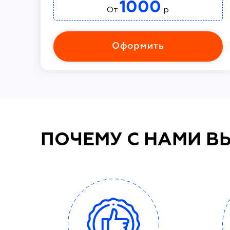
1000
От
р
Оформить
ПОЧЕМУ С НАМИ В