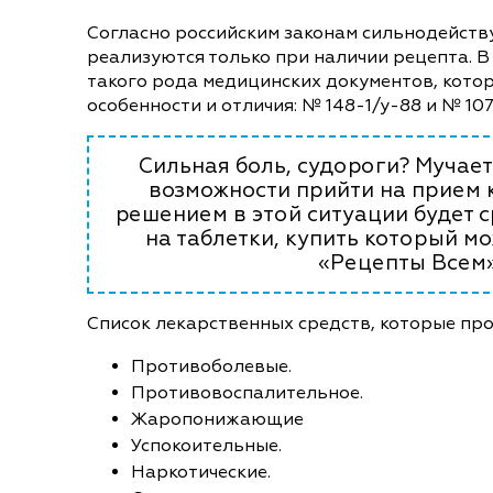
Согласно российским законам сильнодейст
реализуются только при наличии рецепта. В 
такого рода медицинских документов, кото
особенности и отличия: № 148-1/у-88 и № 107-
Сильная боль, судороги? Мучает
возможности прийти на прием 
решением в этой ситуации будет с
на таблетки, купить который м
«Рецепты Всем»
Список лекарственных средств, которые пр
Противоболевые.
Противовоспалительное.
Жаропонижающие
Успокоительные.
Наркотические.