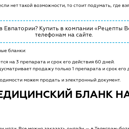
сли нет такой возможности, то стоит подумать, где вз
 в Евпатории? Купить в компании «Рецепты В
телефонам на сайте.
ые бланки:
тся на 3 препарата и срок его действия 60 дней.
усматривает продажу только 1 препарата и срок его д
одимости можем продать и электронный документ.
ЕДИЦИНСКИЙ БЛАНК НА
ли идти. Все можно заказать онлайн — в Телеграм-боте