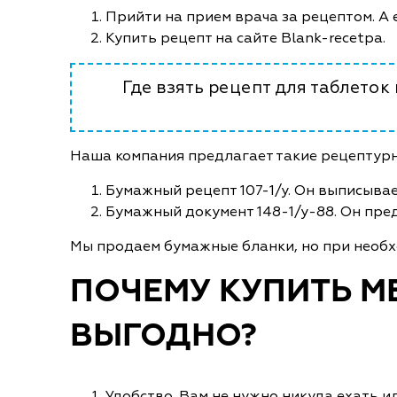
Прийти на прием врача за рецептом. А е
Купить рецепт на сайте Blank-recetpa.
Где взять рецепт для таблеток
Наша компания предлагает такие рецептурн
Бумажный рецепт 107-1/у. Он выписывае
Бумажный документ 148-1/у-88. Он пред
Мы продаем бумажные бланки, но при необх
ПОЧЕМУ КУПИТЬ М
ВЫГОДНО?
Удобство. Вам не нужно никуда ехать и