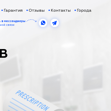
Гарантия
Отзывы
Контакты
Города
ь
в мессенджеры
ной связи
 В