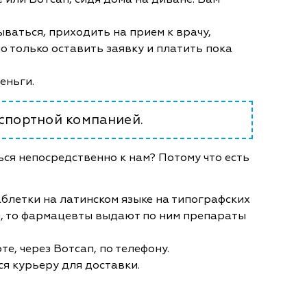
ываться, приходить на прием к врачу,
 только оставить заявку и платить пока
деньги.
нспортной компанией.
ся непосредственно к нам? Потому что есть
блетки на латинском языке на типографских
, то фармацевты выдают по ним препараты
е, через Вотсап, по телефону.
ся курьеру для доставки.