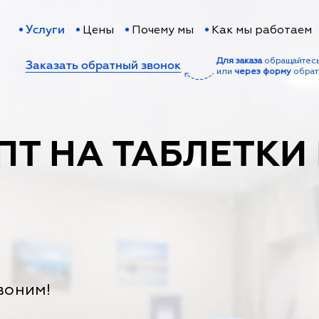
Цены
Почему мы
Как мы работаем
Услуги
Для заказа
обращайтес
Заказать обратный звонок
или
через форму
обрат
ПТ НА ТАБЛЕТКИ
воним!