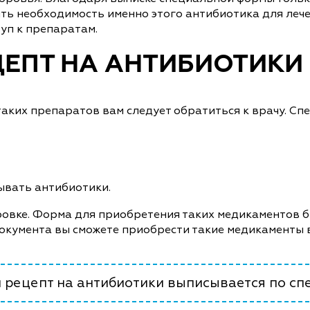
ь необходимость именно этого антибиотика для лече
уп к препаратам.
ЦЕПТ НА АНТИБИОТИКИ 
аких препаратов вам следует обратиться к врачу. Спе
сывать антибиотики.
ировке. Форма для приобретения таких медикаментов б
документа вы сможете приобрести такие медикаменты
 рецепт на антибиотики выписывается по спе