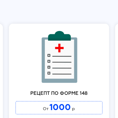
РЕЦЕПТ ПО ФОРМЕ 148
1000
От
р