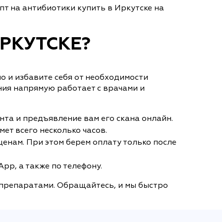
т на антибиотики купить в Иркутске на
ИРКУТСКЕ?
но и избавите себя от необходимости
ния напрямую работает с врачами и
нта и предъявление вам его скана онлайн.
ет всего несколько часов.
енам. При этом берем оплату только после
pp, а также по телефону.
 препаратами. Обращайтесь, и мы быстро