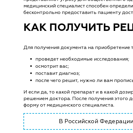
медицинский специалист способен определит
бесконтрольно предоставить пациенту дост
КАК ПОЛУЧИТЬ РЕ
Для получения документа на приобретение т
проведет необходимые исследования;
осмотрит вас;
поставит диагноз;
после чего решит, нужно ли вам пропи
И если да, то какой препарат и в какой доз
решением доктора. После получения этого 
форму от медицинского специалиста.
В Российской Федерации