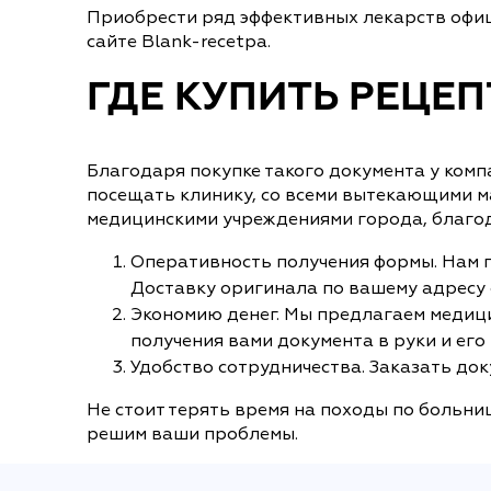
Приобрести ряд эффективных лекарств офиц
сайте Blank-recetpa.
ГДЕ КУПИТЬ РЕЦЕП
Благодаря покупке такого документа у комп
посещать клинику, со всеми вытекающими м
медицинскими учреждениями города, благод
Оперативность получения формы. Нам по
Доставку оригинала по вашему адресу о
Экономию денег. Мы предлагаем медици
получения вами документа в руки и его
Удобство сотрудничества. Заказать док
Не стоит терять время на походы по больни
решим ваши проблемы.