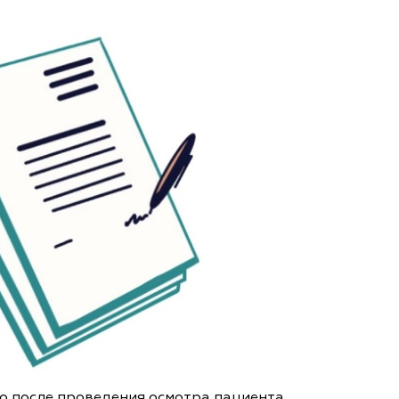
о после проведения осмотра пациента,