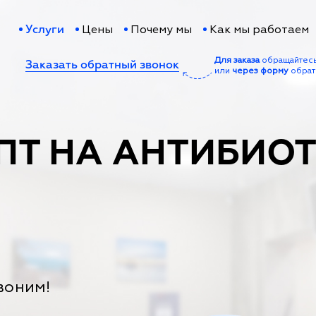
Цены
Почему мы
Как мы работаем
Услуги
Для заказа
обращайтес
Заказать обратный звонок
или
через форму
обрат
ПТ НА АНТИБИО
воним!