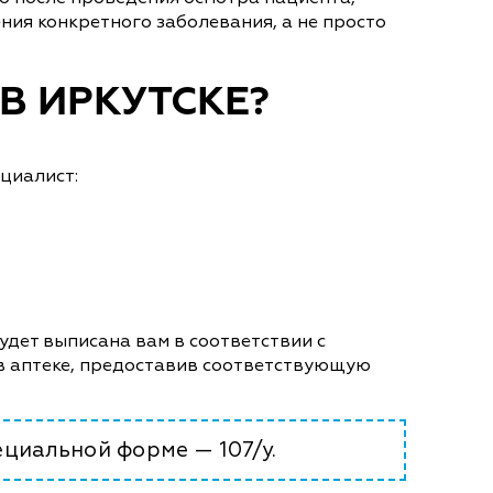
ния конкретного заболевания, а не просто
В ИРКУТСКЕ?
циалист:
удет выписана вам в соответствии с
 в аптеке, предоставив соответствующую
циальной форме — 107/у.