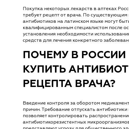
Покупка некоторых лекарств в аптеках Рос
требует рецепт от врача. По существующим
антибиотиков на латинском языке могут быт
квалифицированным специалистом после ос
установления необходимости использовани
средств для лечения конкретного заболеван
ПОЧЕМУ В РОССИИ
КУПИТЬ АНТИБИОТ
РЕЦЕПТА ВРАЧА?
Введение контроля за оборотом медикамент
причин. Требование отпускать антибиотики 
позволяет контролировать распространени
антибиотикорезистентных микроорганизмов
представляют угрозу для общественного зд