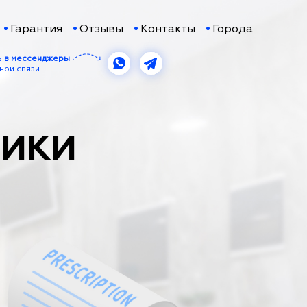
Гарантия
Отзывы
Контакты
Города
ь
в мессенджеры
ной связи
ТИКИ