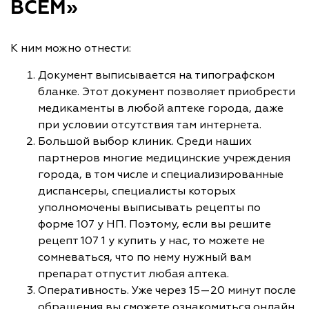
ВСЕМ»
К ним можно отнести:
Документ выписывается на типографском
бланке. Этот документ позволяет приобрести
медикаменты в любой аптеке города, даже
при условии отсутствия там интернета.
Большой выбор клиник. Среди наших
партнеров многие медицинские учреждения
города, в том числе и специализированные
диспансеры, специалисты которых
уполномочены выписывать рецепты по
форме 107 у НП. Поэтому, если вы решите
рецепт 107 1 у купить у нас, то можете не
сомневаться, что по нему нужный вам
препарат отпустит любая аптека.
Оперативность. Уже через 15—20 минут после
обращения вы сможете ознакомиться онлайн