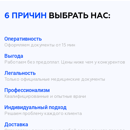
6 ПРИЧИН
ВЫБРАТЬ НАС:
Оперативность
Оформляем документы от 15 мин
Выгода
Работаем без предоплат. Цены ниже чем у конкурентов
Легальность
Только официальные медицинские документы
Профессионализм
Квалифицированные и опытные врачи
Индивидуальный подход
Решаем проблему каждого клиента
Доставка