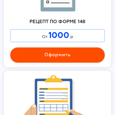
РЕЦЕПТ ПО ФОРМЕ 148
1000
От
р
Оформить