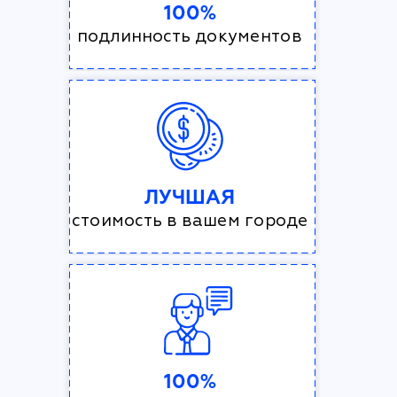
100%
подлинность документов
ЛУЧШАЯ
стоимость в вашем городе
100%