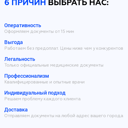
6 ПРИЧИН
ВЫБРАТЬ НАС:
Оперативность
Оформляем документы от 15 мин
Выгода
Работаем без предоплат. Цены ниже чем у конкурентов
Легальность
Только официальные медицинские документы
Профессионализм
Квалифицированные и опытные врачи
Индивидуальный подход
Решаем проблему каждого клиента
Доставка
Отправляем документы на любой адрес вашего города