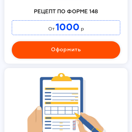
РЕЦЕПТ ПО ФОРМЕ 148
1000
От
р
Оформить