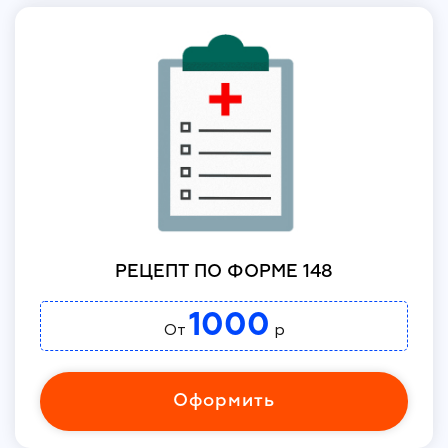
РЕЦЕПТ ПО ФОРМЕ 148
1000
От
р
Оформить