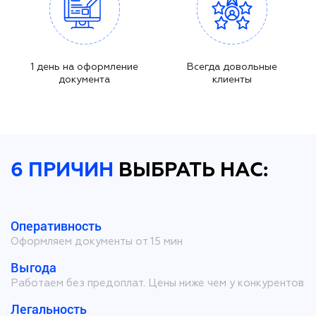
1 день на оформление
Всегда довольные
документа
клиенты
6 ПРИЧИН
ВЫБРАТЬ НАС:
Оперативность
Оформляем документы от 15 мин
Выгода
Работаем без предоплат. Цены ниже чем у конкурентов
Легальность