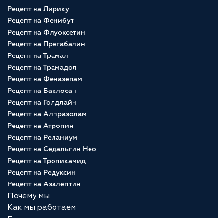
Рецепт на Лирику
Рецепт на Фенибут
Рецепт на Флуоксетин
Рецепт на Прегабалин
Рецепт на Трамал
Рецепт на Трамадол
Рецепт на Феназепам
Рецепт на Баклосан
Рецепт на Голдлайн
Рецепт на Алпразолам
Рецепт на Атропин
Рецепт на Реланиум
Рецепт на Седальгин Нео
Рецепт на Тропикамид
Рецепт на Редуксин
Рецепт на Азалептин
Почему мы
Как мы работаем