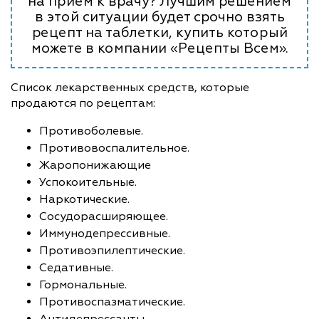
на прием к врачу? Лучшим решением
в этой ситуации будет срочно взять
рецепт на таблетки, купить который
можете в компании «Рецепты Всем».
Список лекарственных средств, которые
продаются по рецептам:
Противоболевые.
Противовоспалительное.
Жаропонижающие
Успокоительные.
Наркотические.
Сосудорасширяющее.
Иммунодепрессивные.
Противоэпилептические.
Седативные.
Гормональные.
Противоспазматические.
Антидепрессанты.