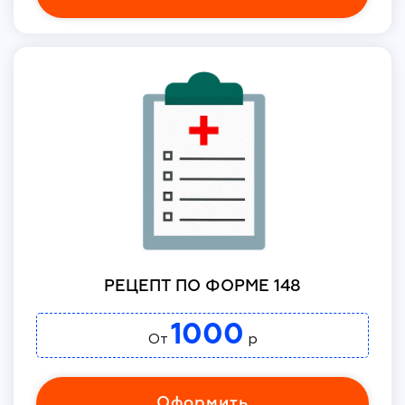
РЕЦЕПТ ПО ФОРМЕ 148
1000
От
р
Оформить