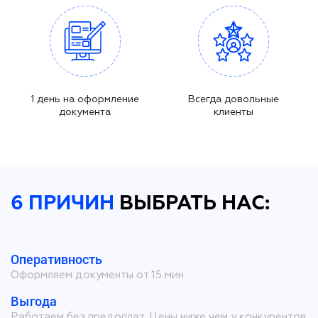
1 день на оформление
Всегда довольные
документа
клиенты
6 ПРИЧИН
ВЫБРАТЬ НАС:
Оперативность
Оформляем документы от 15 мин
Выгода
Работаем без предоплат. Цены ниже чем у конкурентов