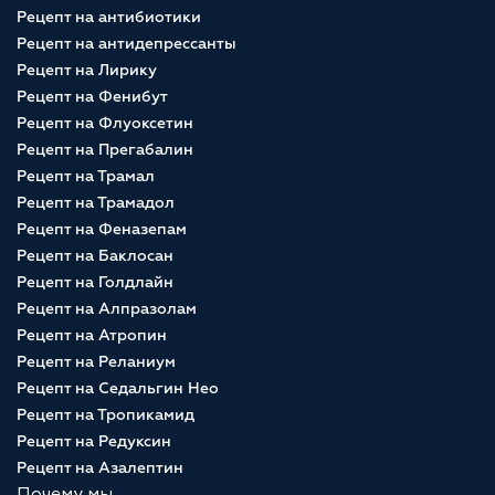
Рецепт на антибиотики
Рецепт на антидепрессанты
Рецепт на Лирику
Рецепт на Фенибут
Рецепт на Флуоксетин
Рецепт на Прегабалин
Рецепт на Трамал
Рецепт на Трамадол
Рецепт на Феназепам
Рецепт на Баклосан
Рецепт на Голдлайн
Рецепт на Алпразолам
Рецепт на Атропин
Рецепт на Реланиум
Рецепт на Седальгин Нео
Рецепт на Тропикамид
Рецепт на Редуксин
Рецепт на Азалептин
Почему мы