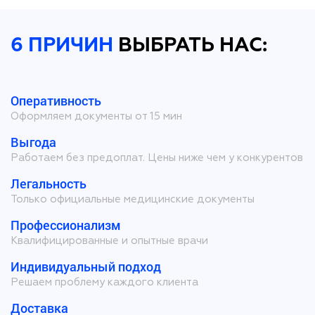
6 ПРИЧИН
ВЫБРАТЬ НАС:
Оперативность
Оформляем документы от 15 мин
Выгода
Работаем без предоплат. Цены ниже чем у конкурентов
Легальность
Только официальные медицинские документы
Профессионализм
Квалифицированные и опытные врачи
Индивидуальный подход
Решаем проблему каждого клиента
Доставка