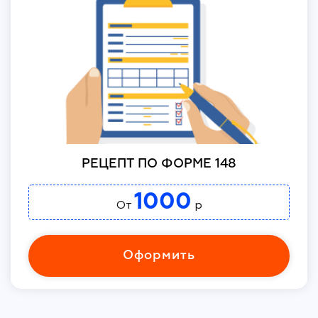
РЕЦЕПТ ПО ФОРМЕ 148
1000
От
р
Оформить