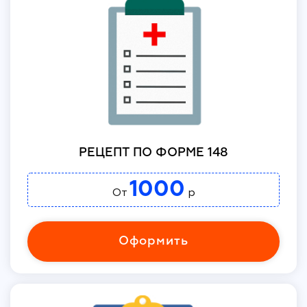
РЕЦЕПТ ПО ФОРМЕ 148
1000
От
р
Оформить