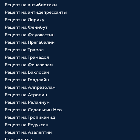
Рецепт на антибиотики
Рецепт на антидепрессанты
Рецепт на Лирику
Рецепт на Фенибут
Рецепт на Флуоксетин
Рецепт на Прегабалин
Рецепт на Трамал
Рецепт на Трамадол
Рецепт на Феназепам
Рецепт на Баклосан
Рецепт на Голдлайн
Рецепт на Алпразолам
Рецепт на Атропин
Рецепт на Реланиум
Рецепт на Седальгин Нео
Рецепт на Тропикамид
Рецепт на Редуксин
Рецепт на Азалептин
Почему мы