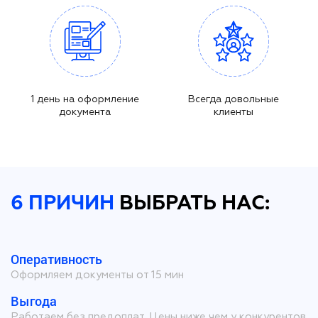
1 день на оформление
Всегда довольные
документа
клиенты
6 ПРИЧИН
ВЫБРАТЬ НАС:
Оперативность
Оформляем документы от 15 мин
Выгода
Работаем без предоплат. Цены ниже чем у конкурентов