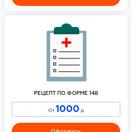
РЕЦЕПТ ПО ФОРМЕ 148
1000
От
р
Оформить