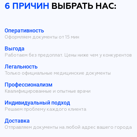
6 ПРИЧИН
ВЫБРАТЬ НАС:
Оперативность
Оформляем документы от 15 мин
Выгода
Работаем без предоплат. Цены ниже чем у конкурентов
Легальность
Только официальные медицинские документы
Профессионализм
Квалифицированные и опытные врачи
Индивидуальный подход
Решаем проблему каждого клиента
Доставка
Отправляем документы на любой адрес вашего города