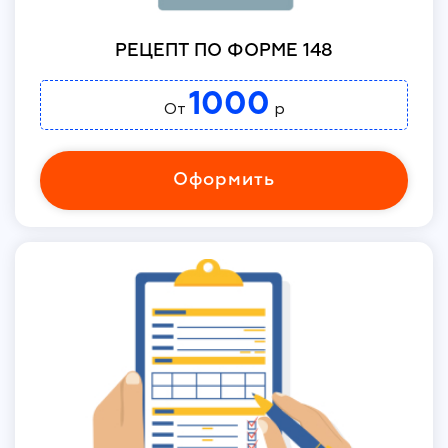
РЕЦЕПТ ПО ФОРМЕ 148
1000
От
р
Оформить