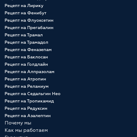
Рецепт на Лирику
Рецепт на Фенибут
Рецепт на Флуоксетин
Рецепт на Прегабалин
Рецепт на Трамал
Рецепт на Трамадол
Рецепт на Феназепам
Рецепт на Баклосан
Рецепт на Голдлайн
Рецепт на Алпразолам
Рецепт на Атропин
Рецепт на Реланиум
Рецепт на Седальгин Нео
Рецепт на Тропикамид
Рецепт на Редуксин
Рецепт на Азалептин
Почему мы
Как мы работаем