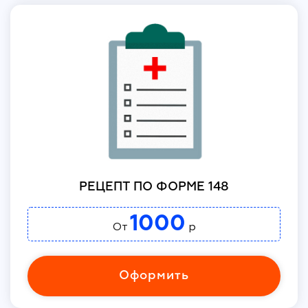
РЕЦЕПТ ПО ФОРМЕ 148
1000
От
р
Оформить