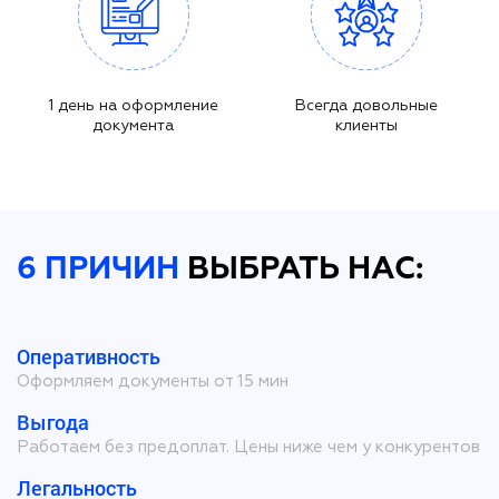
1 день на оформление
Всегда довольные
документа
клиенты
6 ПРИЧИН
ВЫБРАТЬ НАС:
Оперативность
Оформляем документы от 15 мин
Выгода
Работаем без предоплат. Цены ниже чем у конкурентов
Легальность