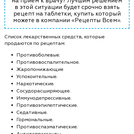
на прием к врачу? Лучшим решением
в этой ситуации будет срочно взять
рецепт на таблетки, купить который
можете в компании «Рецепты Всем».
Список лекарственных средств, которые
продаются по рецептам:
Противоболевые.
Противовоспалительное.
Жаропонижающие
Успокоительные.
Наркотические.
Сосудорасширяющее.
Иммунодепрессивные.
Противоэпилептические.
Седативные.
Гормональные.
Противоспазматические.
Антидепрессанты.