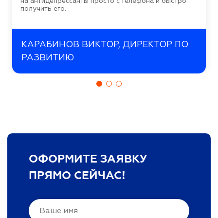
на антидепрессанты просто с телефона и быстро
получить его.
КАРАБИНОВ ВИКТОР, ДИРЕКТОР ПО
РАЗВИТИЮ
ОФОРМИТЕ ЗАЯВКУ
ПРЯМО СЕЙЧАС!