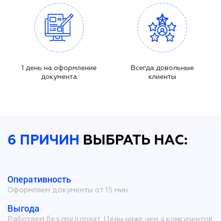
1 день на оформление
Всегда довольные
документа
клиенты
6 ПРИЧИН
ВЫБРАТЬ НАС:
Оперативность
Оформляем документы от 15 мин
Выгода
Работаем без предоплат. Цены ниже чем у конкурентов