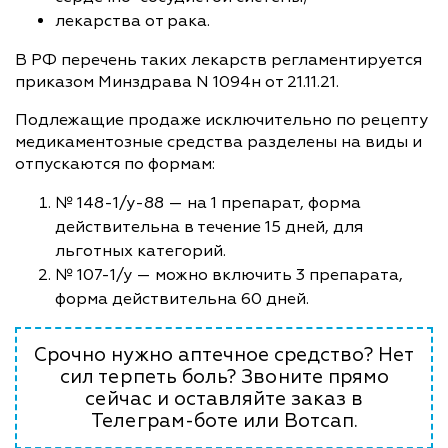
лекарства от рака.
В РФ перечень таких лекарств регламентируется
приказом Минздрава N 1094н от 21.11.21.
Подлежащие продаже исключительно по рецепту
медикаментозные средства разделены на виды и
отпускаются по формам:
№ 148-1/у-88 — на 1 препарат, форма
действительна в течение 15 дней, для
льготных категорий.
№ 107-1/у — можно включить 3 препарата,
форма действительна 60 дней.
Срочно нужно аптечное средство? Нет
сил терпеть боль? Звоните прямо
сейчас и оставляйте заказ в
Телеграм-боте или Вотсап.