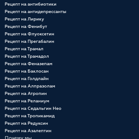
Рецепт на антибиотики
Рецепт на антидепрессанты
Рецепт на Лирику
Рецепт на Фенибут
Рецепт на Флуоксетин
Рецепт на Прегабалин
Рецепт на Трамал
Рецепт на Трамадол
Рецепт на Феназепам
Рецепт на Баклосан
Рецепт на Голдлайн
Рецепт на Алпразолам
Рецепт на Атропин
Рецепт на Реланиум
Рецепт на Седальгин Нео
Рецепт на Тропикамид
Рецепт на Редуксин
Рецепт на Азалептин
Почему мы