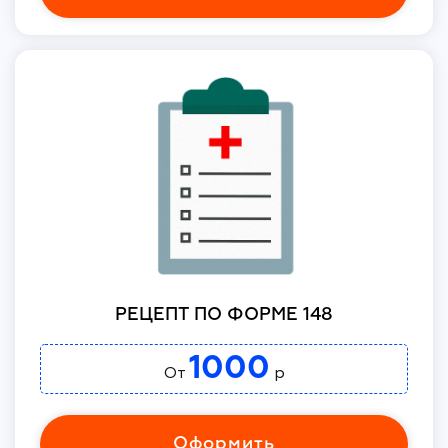
РЕЦЕПТ ПО ФОРМЕ 148
1000
От
р
Оформить