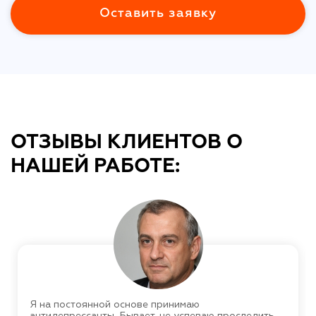
Оставить заявку
ОТЗЫВЫ КЛИЕНТОВ О
НАШЕЙ РАБОТЕ:
Я на постоянной основе принимаю
антидепрессанты. Бывает, не успеваю проследить