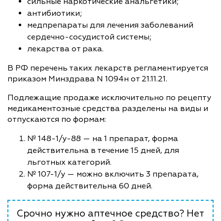
сильные наркотические анальгетики;
антибиотики;
медпрепараты для лечения заболеваний
сердечно-сосудистой системы;
лекарства от рака.
В РФ перечень таких лекарств регламентируется
приказом Минздрава N 1094н от 21.11.21.
Подлежащие продаже исключительно по рецепту
медикаментозные средства разделены на виды и
отпускаются по формам:
№ 148-1/у-88 — на 1 препарат, форма
действительна в течение 15 дней, для
льготных категорий.
№ 107-1/у — можно включить 3 препарата,
форма действительна 60 дней.
Срочно нужно аптечное средство? Нет