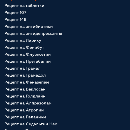
Рецепт на таблетки
Рецепт 107
Рецепт 148
Рецепт на антибиотики
Рецепт на антидепрессанты
Рецепт на Лирику
Рецепт на Фенибут
Рецепт на Флуоксетин
Рецепт на Прегабалин
Рецепт на Трамал
Рецепт на Трамадол
Рецепт на Феназепам
Рецепт на Баклосан
Рецепт на Голдлайн
Рецепт на Алпразолам
Рецепт на Атропин
Рецепт на Реланиум
Рецепт на Седальгин Нео