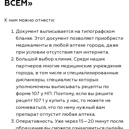
ВСЕМ»
К ним можно отнести:
Документ выписывается на типографском
бланке. Этот документ позволяет приобрести
медикаменты в любой аптеке города, даже
при условии отсутствия там интернета.
Большой выбор клиник. Среди наших
партнеров многие медицинские учреждения
города, в том числе и специализированные
диспансеры, специалисты которых
уполномочены выписывать рецепты по
форме 107 у НП. Поэтому, если вы решите
рецепт 107 1 у купить у нас, то можете не
сомневаться, что по нему нужный вам
препарат отпустит любая аптека.
Оперативность. Уже через 15—20 минут после
обращения вы сможете ознакомиться онлайн