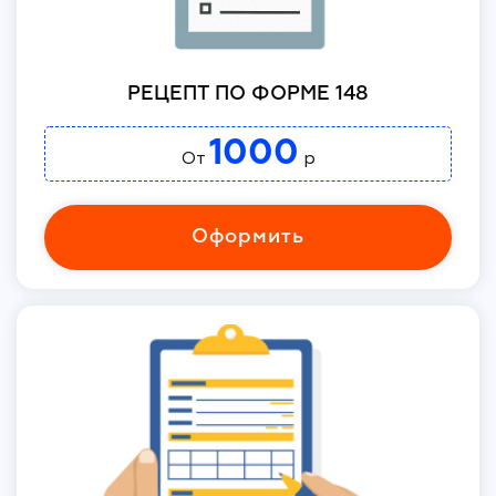
РЕЦЕПТ ПО ФОРМЕ 148
1000
От
р
Оформить