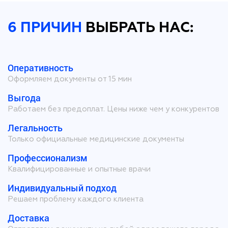
6 ПРИЧИН
ВЫБРАТЬ НАС:
Оперативность
Оформляем документы от 15 мин
Выгода
Работаем без предоплат. Цены ниже чем у конкурентов
Легальность
Только официальные медицинские документы
Профессионализм
Квалифицированные и опытные врачи
Индивидуальный подход
Решаем проблему каждого клиента
Доставка