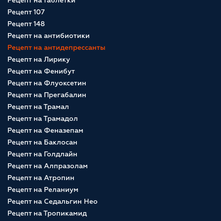
Рецепт на таблетки
Рецепт 107
Рецепт 148
Рецепт на антибиотики
Рецепт на антидепрессанты
Рецепт на Лирику
Рецепт на Фенибут
Рецепт на Флуоксетин
Рецепт на Прегабалин
Рецепт на Трамал
Рецепт на Трамадол
Рецепт на Феназепам
Рецепт на Баклосан
Рецепт на Голдлайн
Рецепт на Алпразолам
Рецепт на Атропин
Рецепт на Реланиум
Рецепт на Седальгин Нео
Рецепт на Тропикамид