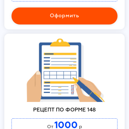
Оформить
РЕЦЕПТ ПО ФОРМЕ 148
1000
От
р