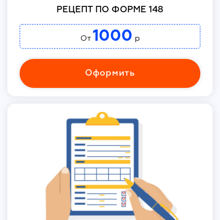
РЕЦЕПТ ПО ФОРМЕ 148
1000
От
р
Оформить