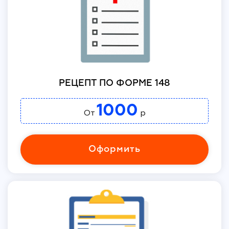
РЕЦЕПТ ПО ФОРМЕ 148
1000
От
р
Оформить