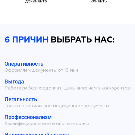
документа
клиенты
6 ПРИЧИН
ВЫБРАТЬ НАС:
Оперативность
Оформляем документы от 15 мин
Выгода
Работаем без предоплат. Цены ниже чем у конкурентов
Легальность
Только официальные медицинские документы
Профессионализм
Квалифицированные и опытные врачи
Индивидуальный подход