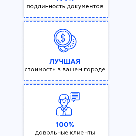
подлинность документов
ЛУЧШАЯ
стоимость в вашем городе
100%
довольные клиенты