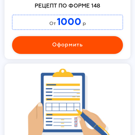
РЕЦЕПТ ПО ФОРМЕ 148
1000
От
р
Оформить