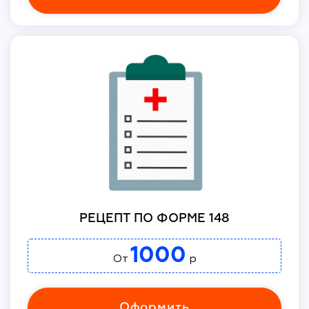
РЕЦЕПТ ПО ФОРМЕ 148
1000
От
р
Оформить