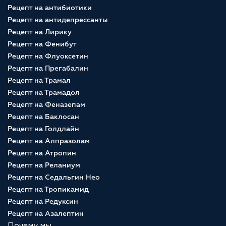
Рецепт на антибиотики
Рецепт на антидепрессанты
Рецепт на Лирику
Рецепт на Фенибут
Рецепт на Флуоксетин
Рецепт на Прегабалин
Рецепт на Трамал
Рецепт на Трамадол
Рецепт на Феназепам
Рецепт на Баклосан
Рецепт на Голдлайн
Рецепт на Алпразолам
Рецепт на Атропин
Рецепт на Реланиум
Рецепт на Седальгин Нео
Рецепт на Тропикамид
Рецепт на Редуксин
Рецепт на Азалептин
Почему мы