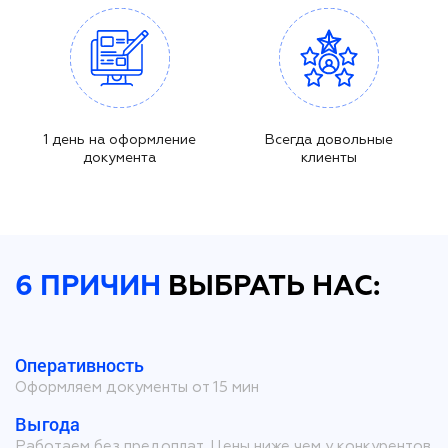
1 день на оформление
Всегда довольные
документа
клиенты
6 ПРИЧИН
ВЫБРАТЬ НАС:
Оперативность
Оформляем документы от 15 мин
Выгода
Работаем без предоплат. Цены ниже чем у конкурентов