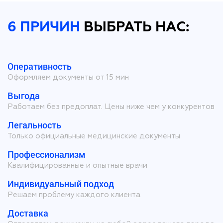
6 ПРИЧИН
ВЫБРАТЬ НАС:
Оперативность
Оформляем документы от 15 мин
Выгода
Работаем без предоплат. Цены ниже чем у конкурентов
Легальность
Только официальные медицинские документы
Профессионализм
Квалифицированные и опытные врачи
Индивидуальный подход
Решаем проблему каждого клиента
Доставка