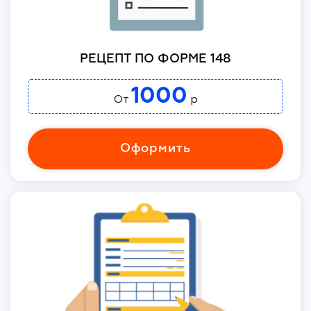
РЕЦЕПТ ПО ФОРМЕ 148
1000
От
р
Оформить