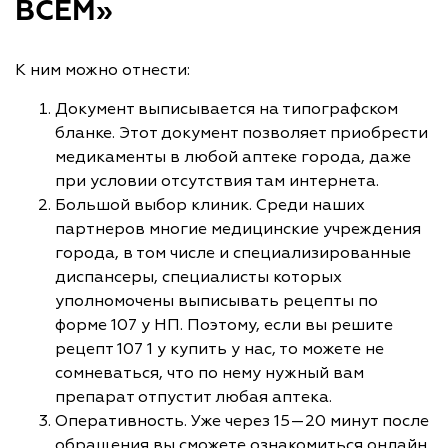
ВСЕМ»
К ним можно отнести:
Документ выписывается на типографском
бланке. Этот документ позволяет приобрести
медикаменты в любой аптеке города, даже
при условии отсутствия там интернета.
Большой выбор клиник. Среди наших
партнеров многие медицинские учреждения
города, в том числе и специализированные
диспансеры, специалисты которых
уполномочены выписывать рецепты по
форме 107 у НП. Поэтому, если вы решите
рецепт 107 1 у купить у нас, то можете не
сомневаться, что по нему нужный вам
препарат отпустит любая аптека.
Оперативность. Уже через 15—20 минут после
обращения вы сможете ознакомиться онлайн