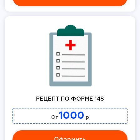
РЕЦЕПТ ПО ФОРМЕ 148
1000
От
р
Оформить