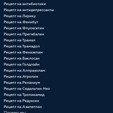
Рецепт на антибиотики
Рецепт на антидепрессанты
Рецепт на Лирику
Рецепт на Фенибут
Рецепт на Флуоксетин
Рецепт на Прегабалин
Рецепт на Трамал
Рецепт на Трамадол
Рецепт на Феназепам
Рецепт на Баклосан
Рецепт на Голдлайн
Рецепт на Алпразолам
Рецепт на Атропин
Рецепт на Реланиум
Рецепт на Седальгин Нео
Рецепт на Тропикамид
Рецепт на Редуксин
Рецепт на Азалептин
Почему мы