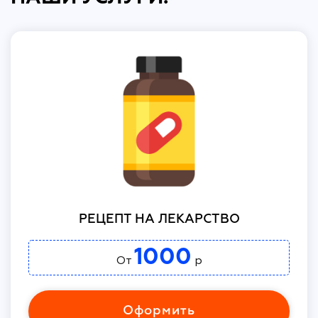
РЕЦЕПТ НА ЛЕКАРСТВО
1000
От
р
Оформить