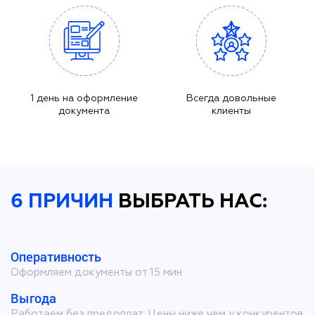
1 день на оформление
Всегда довольные
документа
клиенты
6 ПРИЧИН
ВЫБРАТЬ НАС:
Оперативность
Оформляем документы от 15 мин
Выгода
Работаем без предоплат. Цены ниже чем у конкурентов